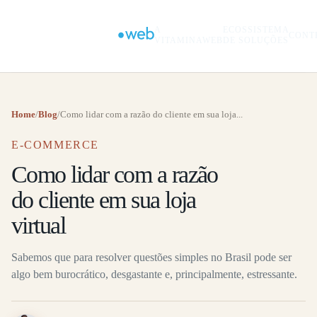
A
ECOSSISTEMA
CONT
VITAMINAWEB
DE SOLUÇÕES
Home
/
Blog
/
Como lidar com a razão do cliente em sua loja...
E-COMMERCE
Como lidar com a razão
do cliente em sua loja
virtual
Sabemos que para resolver questões simples no Brasil pode ser
algo bem burocrático, desgastante e, principalmente, estressante.