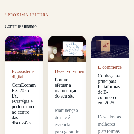
PRÓXIMA LEITURA
Continue afinando
E-commerce
Desenvolvimento
Ecossistema
Conheça as
digital
Porque
principais
efetuar a
ComEcomm
Plataformas
manutenção
EX 2025:
de E-
do seu site
IA,
commerce
estratégia e
em 2025
performance
Manutenção
no centro
Descubra as
de site é
das
discussões
melhores
essencial
plataformas
para garantir