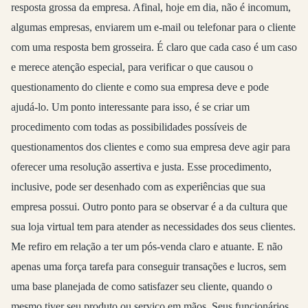
resposta grossa da empresa. Afinal, hoje em dia, não é incomum,
algumas empresas, enviarem um e-mail ou telefonar para o cliente
com uma resposta bem grosseira. É claro que cada caso é um caso
e merece atenção especial, para verificar o que causou o
questionamento do cliente e como sua empresa deve e pode
ajudá-lo. Um ponto interessante para isso, é se criar um
procedimento com todas as possibilidades possíveis de
questionamentos dos clientes e como sua empresa deve agir para
oferecer uma resolução assertiva e justa. Esse procedimento,
inclusive, pode ser desenhado com as experiências que sua
empresa possui. Outro ponto para se observar é a da cultura que
sua loja virtual tem para atender as necessidades dos seus clientes.
Me refiro em relação a ter um pós-venda claro e atuante. E não
apenas uma força tarefa para conseguir transações e lucros, sem
uma base planejada de como satisfazer seu cliente, quando o
mesmo tiver seu produto ou serviço em mãos. Seus funcionários