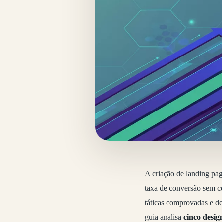
A criação de landing pa
taxa de conversão sem co
táticas comprovadas e d
guia analisa
cinco desig