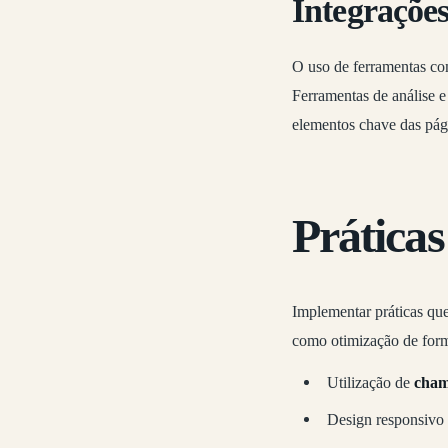
Integraçõe
O uso de ferramentas c
Ferramentas de análise e
elementos chave das pág
Práticas
Implementar práticas que
como otimização de form
Utilização de
cham
Design responsivo 