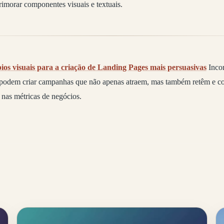
rimorar componentes visuais e textuais.
pios visuais para a criação de Landing Pages mais persuasivas
Incor
s podem criar campanhas que não apenas atraem, mas também retêm e c
 nas métricas de negócios.