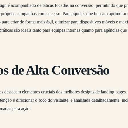
sign é acompanhado de táticas focadas na conversão, permitindo que pr
s próprias campanhas com sucesso. Para aqueles que buscam aprimorar su
s para criar de forma mais ágil, otimizar para dispositivos móveis e ma
 práticas são ideais tanto para equipes internas quanto para agências qu
s de Alta Conversão
s destacam elementos cruciais dos melhores designs de landing pages.
atenção e direcionar o foco do visitante, é analisada detalhadamente, in
amadas para ação.