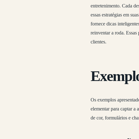
entretenimento. Cada de
essas estratégias em sua
fornece dicas inteligente
reinventar a roda. Essas
clientes.
Exemplo
Os exemplos apresentado
elementar para captar a 
de cor, formulários e ch