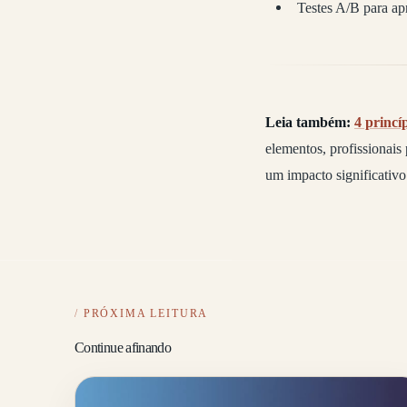
Testes A/B para ap
Leia também:
4 princí
elementos, profissionai
um impacto significativo
PRÓXIMA LEITURA
Continue afinando