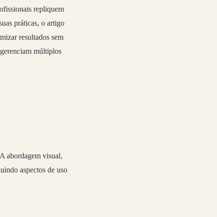
ofissionais repliquem
as práticas, o artigo
ximizar resultados sem
e gerenciam múltiplos
 A abordagem visual,
cluindo aspectos de uso