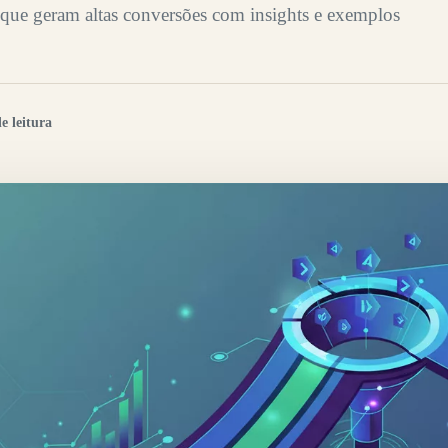
 que geram altas conversões com insights e exemplos
e leitura