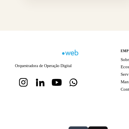
EMP
Sobr
Orquestradora de Operação Digital
Ecos
Serv
Mani
Cont