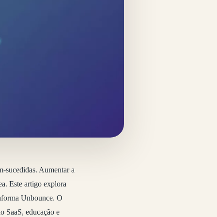
em-sucedidas. Aumentar a
a. Este artigo explora
ataforma Unbounce. O
do SaaS, educação e