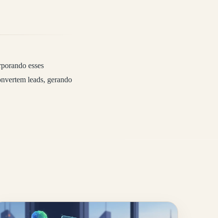
porando esses
onvertem leads, gerando