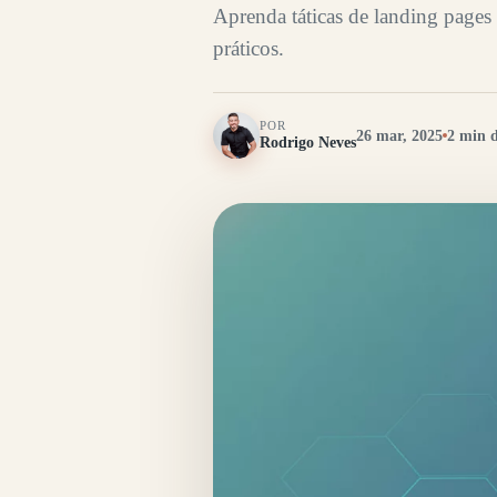
Aprenda táticas de landing pages
práticos.
POR
26 mar, 2025
2 min d
Rodrigo Neves