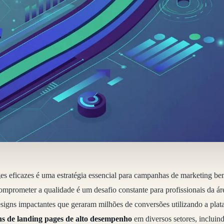
ges eficazes é uma estratégia essencial para campanhas de marketing b
mprometer a qualidade é um desafio constante para profissionais da áre
esigns impactantes que geraram milhões de conversões utilizando a pl
ns de landing pages de alto desempenho
em diversos setores, incluin