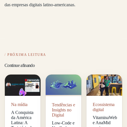
das empresas digitais latino-americanas.
PRÓXIMA LEITURA
Continue afinando
Na mídia
Ecossistema
Tendências e
digital
Insights no
A Conquista
Digital
da América
VitaminaWeb
Latina: A
e AnaMid
Low-Code e