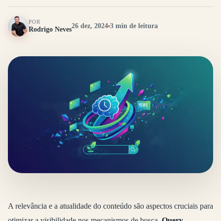
POR
26 dez, 2024
3 min de leitura
Rodrigo Neves
A relevância e a atualidade do conteúdo são aspectos cruciais para
otimizar a visibilidade nos mecanismos de busca.
Query