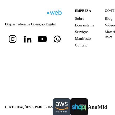
EMPRESA
CONT
Sobre
Blog
Orquestradora de Operação Digital
Ecossistema
Video
Serviços
Materi
ricos
Manifesto
Contato
AnaMid
CERTIFICAÇÕES & PARCERIAS