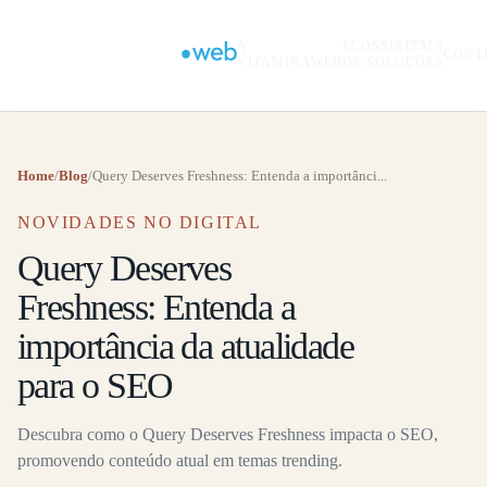
A
ECOSSISTEMA
CONT
VITAMINAWEB
DE SOLUÇÕES
Home
/
Blog
/
Query Deserves Freshness: Entenda a importânci...
NOVIDADES NO DIGITAL
Query Deserves
Freshness: Entenda a
importância da atualidade
para o SEO
Descubra como o Query Deserves Freshness impacta o SEO,
promovendo conteúdo atual em temas trending.