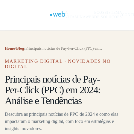
A
ECOSSISTEMA
CONT
VITAMINAWEB
DE SOLUÇÕES
Home
/
Blog
/
Principais notícias de Pay-Per-Click (PPC) em...
MARKETING DIGITAL · NOVIDADES NO
DIGITAL
Principais notícias de Pay-
Per-Click (PPC) em 2024:
Análise e Tendências
Descubra as principais notícias de PPC de 2024 e como elas
impactaram o marketing digital, com foco em estratégias e
insights inovadores.