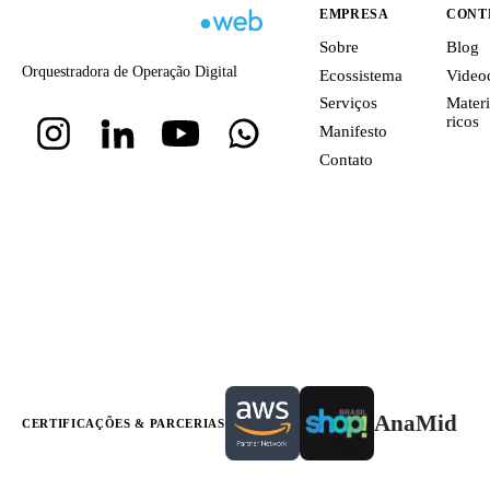
EMPRESA
CONT
Sobre
Blog
Orquestradora de Operação Digital
Ecossistema
Video
Serviços
Materi
ricos
Manifesto
Contato
AnaMid
CERTIFICAÇÕES & PARCERIAS