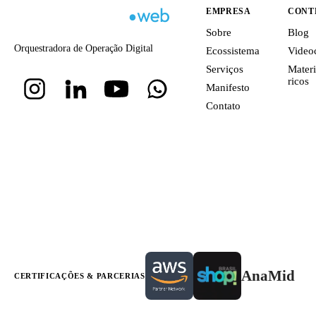
EMPRESA
CONT
Sobre
Blog
Orquestradora de Operação Digital
Ecossistema
Video
Serviços
Materi
ricos
Manifesto
Contato
AnaMid
CERTIFICAÇÕES & PARCERIAS