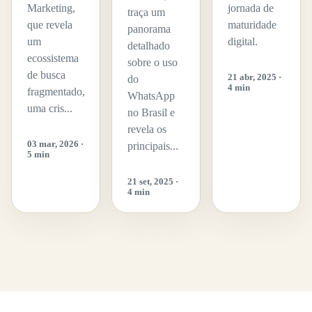
Marketing,
jornada de
traça um
que revela
maturidade
panorama
um
digital.
detalhado
ecossistema
sobre o uso
de busca
21 abr, 2025 ·
do
4 min
fragmentado,
WhatsApp
uma cris...
no Brasil e
revela os
03 mar, 2026 ·
principais...
5 min
21 set, 2025 ·
4 min