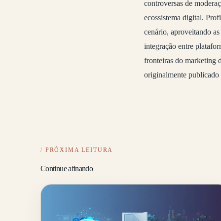
controversas de moderaçã
ecossistema digital. Pro
cenário, aproveitando a
integração entre platafor
fronteiras do marketing
originalmente publicad
PRÓXIMA LEITURA
Continue afinando