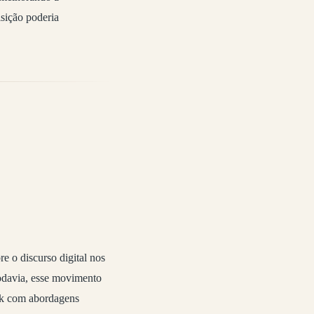
sição poderia
e o discurso digital nos
Todavia, esse movimento
usk com abordagens