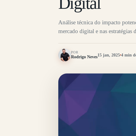
Digital
Análise técnica do impacto pote
mercado digital e nas estratégias 
POR
15 jan, 2025
4 min de
Rodrigo Neves