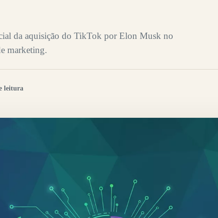
ncial da aquisição do TikTok por Elon Musk no
de marketing.
 leitura