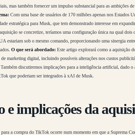
ais, mas também fornecer um impulso substancial para as ambições de in
Tema:
Com uma base de usuários de 170 milhões apenas nos Estados U
ade estratégica para Musk, que tem demonstrado interesse em expandir 
aquisição se concretize, teríamos uma configuração única na qual dois 
 EUA estariam sob o mesmo comando, proporcionando uma sinergia entr
dados.
O que será abordado:
Este artigo explorará como a aquisição 
de marketing digital, incluindo possíveis alterações nos custos publicitá
ambém discutiremos implicações para a inteligência artificial, dado o
Tok que poderiam ser integrados à xAI de Musk.
 e implicações da aquis
 para a compra do TikTok ocorre num momento em que a Suprema Cor