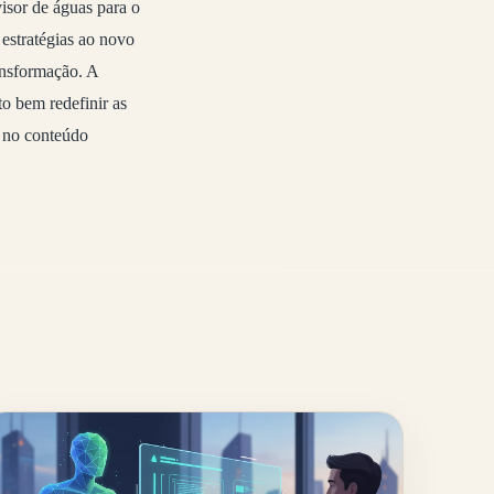
isor de águas para o
 estratégias ao novo
ansformação. A
to bem redefinir as
e no conteúdo