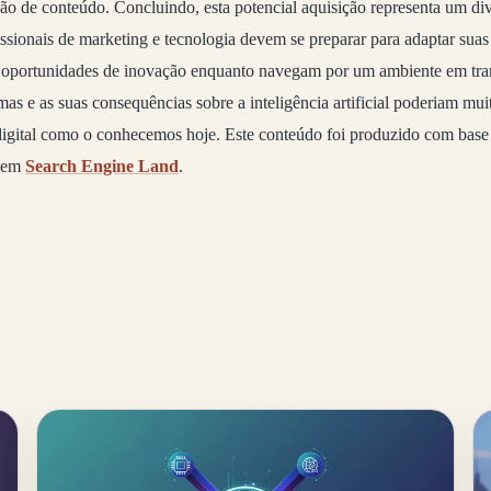
o de conteúdo. Concluindo, esta potencial aquisição representa um div
fissionais de marketing e tecnologia devem se preparar para adaptar suas
s oportunidades de inovação enquanto navegam por um ambiente em tr
mas e as suas consequências sobre a inteligência artificial poderiam mui
 digital como o conhecemos hoje. Este conteúdo foi produzido com bas
o em
Search Engine Land
.