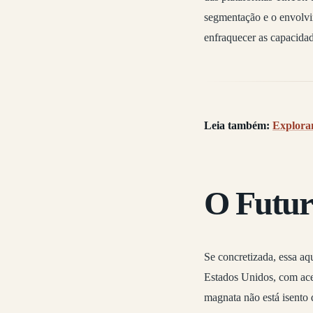
segmentação e o envolvi
enfraquecer as capacida
Leia também:
Exploran
O Futur
Se concretizada, essa aq
Estados Unidos, com aces
magnata não está isento 