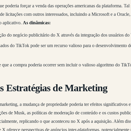
ue poderia forçar a venda das operações americanas da plataforma. Tal 
e licitações com outros interessados, incluindo a Microsoft e a Oracle
o aplicativo.
As dinâmicas:
ação do negócio publicitário do X através da integração dos usuários do
ados do TikTok pode ser um recurso valioso para o desenvolvimento de
 que a compra poderia ocorrer sem incluir o valioso algoritmo do TikT
s Estratégias de Marketing
marketing, a mudança de propriedade poderia ter efeitos significativos e
ões de Musk, as políticas de moderação de conteúdo e os custos public
almente, replicando o que aconteceu no X após a aquisição. Além diss
 X oferece perspectivas de anúncios inter-plataformas, potencialmente