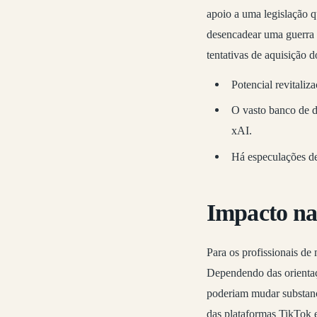
apoio a uma legislação q
desencadear uma guerra d
tentativas de aquisição d
Potencial revitaliz
O vasto banco de d
xAI.
Há especulações de
Impacto na
Para os profissionais de 
Dependendo das orientaç
poderiam mudar substanci
das plataformas TikTok e