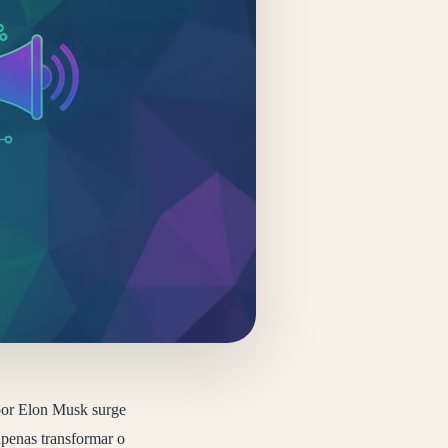
 por Elon Musk surge
apenas transformar o