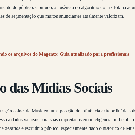
mento do público. Contudo, a ausência do algoritmo do TikTok na aqui
des de segmentação que muitos anunciantes atualmente valorizam.
do os arquivos do Magento: Guia atualizado para profissionais
o das Mídias Sociais
uisição colocaria Musk em uma posição de influência extraordinária sobr
so a dados valiosos para suas empreitadas em inteligência artificial. 
de desafios e escrutínio público, especialmente dado o histórico de M