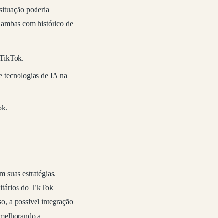
situação poderia
, ambas com histórico de
 TikTok.
 tecnologias de IA na
ok.
m suas estratégias.
itários do TikTok
o, a possível integração
 melhorando a