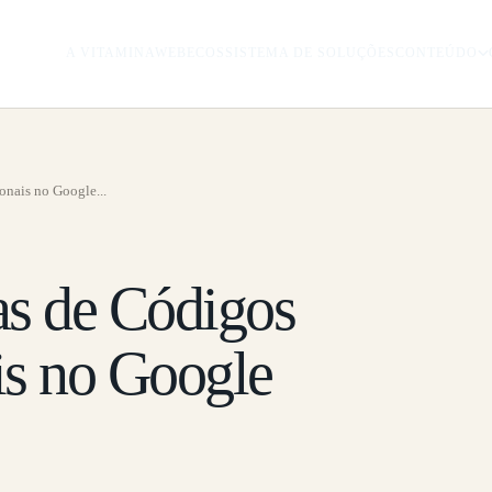
A VITAMINAWEB
ECOSSISTEMA DE SOLUÇÕES
CONTEÚDO
nais no Google...
s de Códigos
s no Google