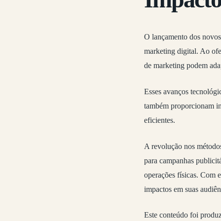
O lançamento dos novos 
marketing digital. Ao of
de marketing podem adap
Esses avanços tecnológi
também proporcionam ins
eficientes.
A revolução nos método
para campanhas publicitá
operações físicas. Com e
impactos em suas audiên
Este conteúdo foi produ