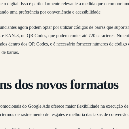
co e o digital. Isso é particularmente relevante à medida que o comport
rando uma preferência por conveniência e acessibilidade.
nciantes agora podem optar por utilizar códigos de barras que suporta
 e EAN-8, ou QR Codes, que podem conter até 720 caracteres. No enta
ados dentro dos QR Codes, e é necessário fornecer números de código d
 de barras.
ns dos novos formatos
promocionais do Google Ads oferece maior flexibilidade na execução de
 termos de rastreamento de resgates e melhoria das taxas de conversão.