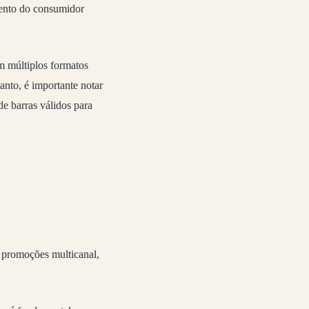
amento do consumidor
m múltiplos formatos
nto, é importante notar
e barras válidos para
 promoções multicanal,