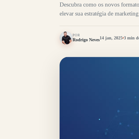
Descubra como os novos format
elevar sua estratégia de marketing 
POR
14 jan, 2025
3 min de
Rodrigo Neves