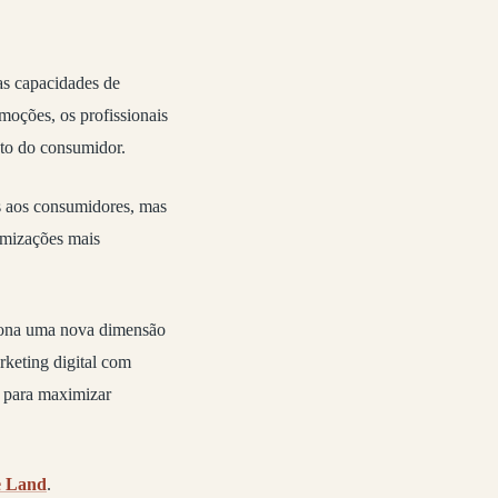
as capacidades de
moções, os profissionais
nto do consumidor.
s aos consumidores, mas
imizações mais
iona uma nova dimensão
rketing digital com
s para maximizar
e Land
.