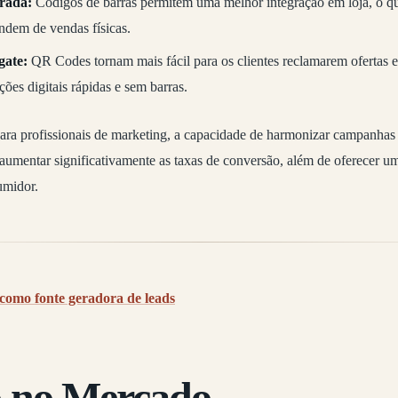
rada:
Códigos de barras permitem uma melhor integração em loja, o q
dem de vendas físicas.
gate:
QR Codes tornam mais fácil para os clientes reclamarem ofertas e
ções digitais rápidas e sem barras.
ra profissionais de marketing, a capacidade de harmonizar campanhas d
 aumentar significativamente as taxas de conversão, além de oferecer u
umidor.
como fonte geradora de leads
 no Mercado