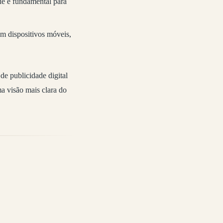
ue é fundamental para
m dispositivos móveis,
e publicidade digital
ma visão mais clara do