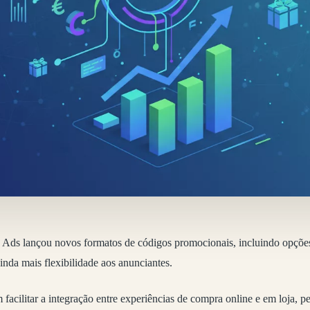
Ads lançou novos formatos de códigos promocionais, incluindo opções
nda mais flexibilidade aos anunciantes.
facilitar a integração entre experiências de compra online e em loja, p