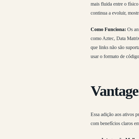
mais fluida entre o físi
continua a evoluir, most
Como Funciona:
Os anu
como Aztec, Data Matrix
que links não são suport
usar o formato de código
Vantage
Essa adição aos ativos 
com benefícios claros em