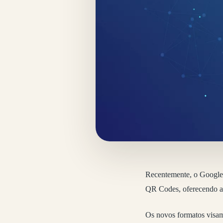
Recentemente, o Google 
QR Codes, oferecendo ai
Os novos formatos visam 