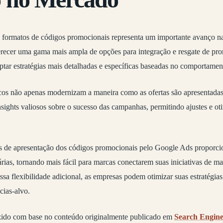
formatos de códigos promocionais representa um importante avanço n
erecer uma gama mais ampla de opções para integração e resgate de pro
tar estratégias mais detalhadas e específicas baseadas no comportame
cos não apenas modernizam a maneira como as ofertas são apresentada
ights valiosos sobre o sucesso das campanhas, permitindo ajustes e ot
s de apresentação dos códigos promocionais pelo Google Ads proporc
rias, tornando mais fácil para marcas conectarem suas iniciativas de ma
ssa flexibilidade adicional, as empresas podem otimizar suas estratégia
cias-alvo.
zido com base no conteúdo originalmente publicado em
Search Engin