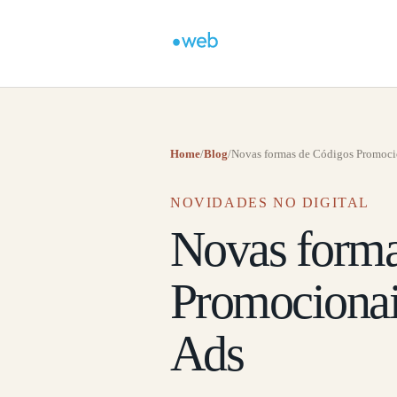
Home
/
Blog
/
Novas formas de Códigos Promocio
NOVIDADES NO DIGITAL
Novas forma
Promocionai
Ads