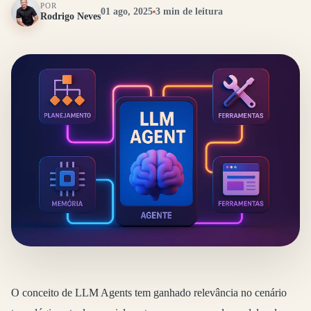
POR
01 ago, 2025
3 min de leitura
Rodrigo Neves
O conceito de LLM Agents tem ganhado relevância no cenário