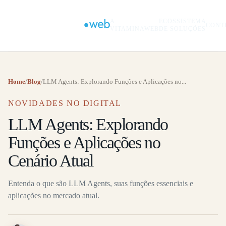
A
ECOSSISTEMA
CONT
VITAMINAWEB
DE SOLUÇÕES
Home
/
Blog
/
LLM Agents: Explorando Funções e Aplicações no...
NOVIDADES NO DIGITAL
LLM Agents: Explorando
Funções e Aplicações no
Cenário Atual
Entenda o que são LLM Agents, suas funções essenciais e
aplicações no mercado atual.