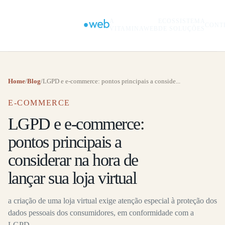
A
ECOSSISTEMA
CONT
VITAMINAWEB
DE SOLUÇÕES
Home
/
Blog
/
LGPD e e-commerce: pontos principais a conside...
E-COMMERCE
LGPD e e-commerce:
pontos principais a
considerar na hora de
lançar sua loja virtual
a criação de uma loja virtual exige atenção especial à proteção dos
dados pessoais dos consumidores, em conformidade com a
LGPD