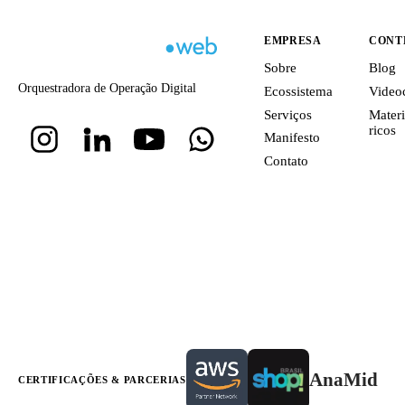
EMPRESA
CONT
Sobre
Blog
Orquestradora de Operação Digital
Ecossistema
Video
Serviços
Materi
ricos
Manifesto
Contato
AnaMid
CERTIFICAÇÕES & PARCERIAS