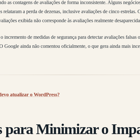
ando as contagens de avaliações de forma inconsistente. Alguns negóci
s relataram a perda de dezenas, inclusive avaliações de cinco estrelas.
valiações exibida não corresponde às avaliações realmente desaparecida
 o incremento de medidas de segurança para detectar avaliações falsas 
O Google ainda não comentou oficialmente, o que gera ainda mais ince
devo atualizar o WordPress?
 para Minimizar o Imp