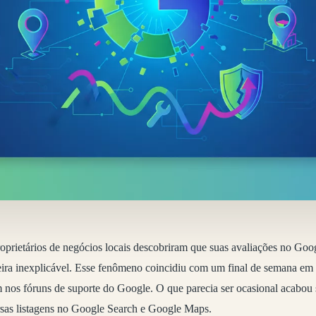
oprietários de negócios locais descobriram que suas avaliações no Go
ira inexplicável. Esse fenômeno coincidiu com um final de semana em 
 nos fóruns de suporte do Google. O que parecia ser ocasional acabo
rsas listagens no Google Search e Google Maps.