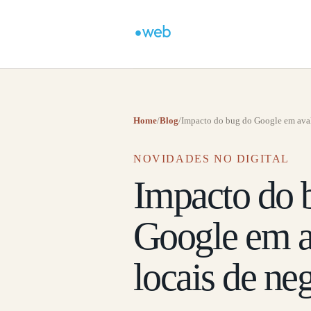
Home
/
Blog
/
Impacto do bug do Google em avali
NOVIDADES NO DIGITAL
Impacto do 
Google em a
locais de ne