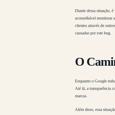
Diante dessa situação, é
aconselhável monitorar a
clientes através de outro
causadas por este bug.
O Camin
Enquanto o Google trabal
Até lá, a transparência 
marcas.
Além disso, essa situaçã