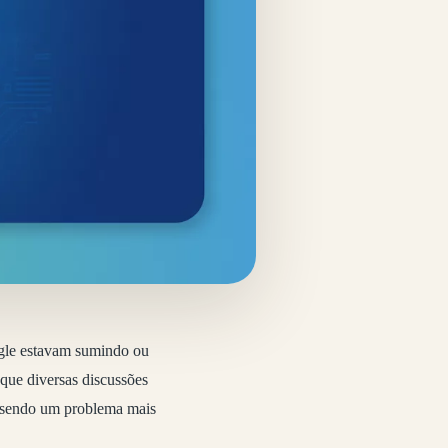
ogle estavam sumindo ou
que diversas discussões
u sendo um problema mais