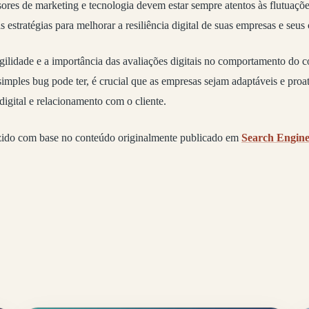
sores de marketing e tecnologia devem estar sempre atentos às flutuaçõ
s estratégias para melhorar a resiliência digital de suas empresas e seus 
agilidade e a importância das avaliações digitais no comportamento do 
mples bug pode ter, é crucial que as empresas sejam adaptáveis e proat
digital e relacionamento com o cliente.
zido com base no conteúdo originalmente publicado em
Search Engin