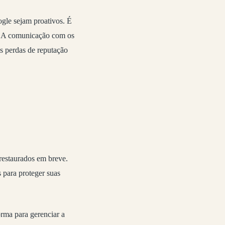
ogle sejam proativos. É
s. A comunicação com os
is perdas de reputação
restaurados em breve.
s para proteger suas
orma para gerenciar a