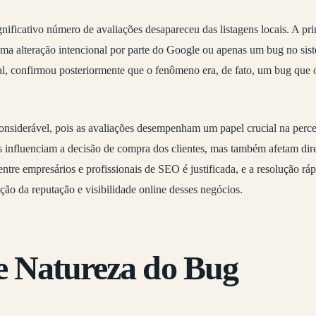
gnificativo número de avaliações desapareceu das listagens locais. A pri
 uma alteração intencional por parte do Google ou apenas um bug no sis
l, confirmou posteriormente que o fenômeno era, de fato, um bug que 
onsiderável, pois as avaliações desempenham um papel crucial na perc
s influenciam a decisão de compra dos clientes, mas também afetam dir
entre empresários e profissionais de SEO é justificada, e a resolução rá
ção da reputação e visibilidade online desses negócios.
e Natureza do Bug