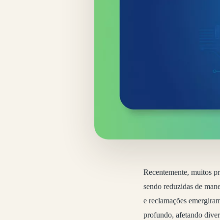
Recentemente, muitos pr
sendo reduzidas de mane
e reclamações emergiram
profundo, afetando dive