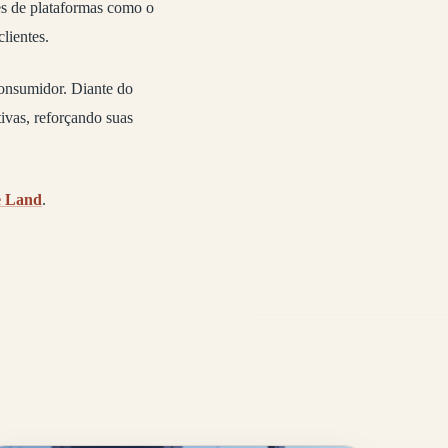
es de plataformas como o
clientes.
consumidor. Diante do
ivas, reforçando suas
e Land
.