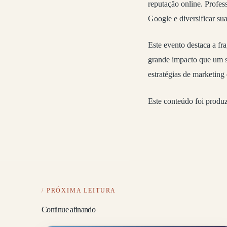
reputação online. Profes
Google e diversificar sua
Este evento destaca a fr
grande impacto que um si
estratégias de marketing 
Este conteúdo foi produ
PRÓXIMA LEITURA
Continue afinando