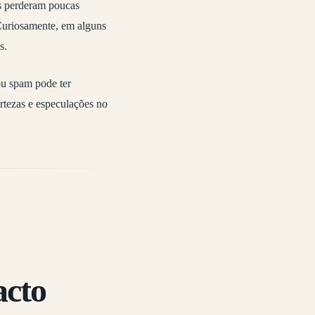
os perderam poucas
 Curiosamente, em alguns
s.
ou spam pode ter
rtezas e especulações no
acto