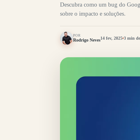
Descubra como um bug do Google 
sobre o impacto e soluções.
POR
14 fev, 2025
3 min de
Rodrigo Neves