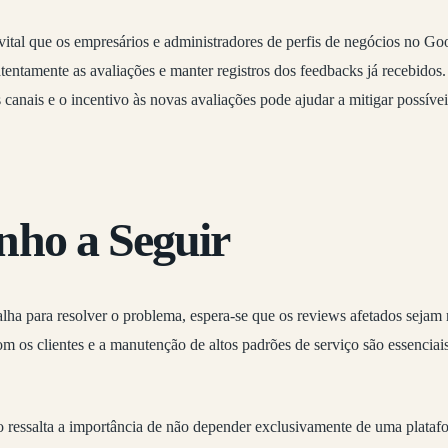
 vital que os empresários e administradores de perfis de negócios no Go
tentamente as avaliações e manter registros dos feedbacks já recebido
s canais e o incentivo às novas avaliações pode ajudar a mitigar possíve
ho a Seguir
ha para resolver o problema, espera-se que os reviews afetados sejam 
com os clientes e a manutenção de altos padrões de serviço são essenciai
o ressalta a importância de não depender exclusivamente de uma plataf