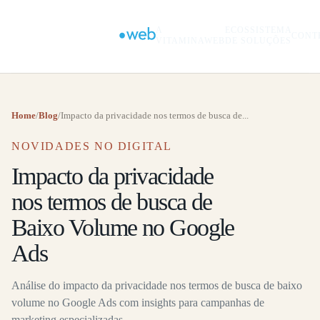
A
ECOSSISTEMA
CONT
VITAMINAWEB
DE SOLUÇÕES
Home
/
Blog
/
Impacto da privacidade nos termos de busca de...
NOVIDADES NO DIGITAL
Impacto da privacidade
nos termos de busca de
Baixo Volume no Google
Ads
Análise do impacto da privacidade nos termos de busca de baixo
volume no Google Ads com insights para campanhas de
marketing especializadas.