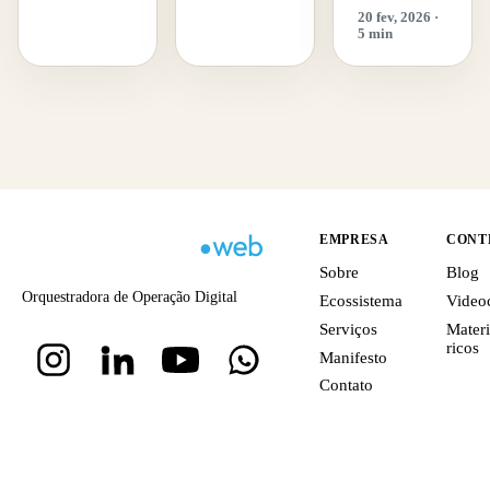
20 fev, 2026 ·
5 min
EMPRESA
CONT
Sobre
Blog
Orquestradora de Operação Digital
Ecossistema
Video
Serviços
Materi
ricos
Manifesto
Contato