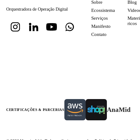
Sobre
Blog
Orquestradora de Operação Digital
Ecossistema
Video
Serviços
Materi
ricos
Manifesto
Contato
AnaMid
CERTIFICAÇÕES & PARCERIAS