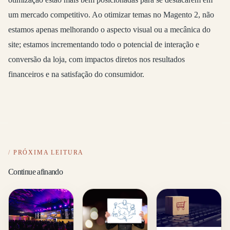
um mercado competitivo. Ao otimizar temas no Magento 2, não
estamos apenas melhorando o aspecto visual ou a mecânica do
site; estamos incrementando todo o potencial de interação e
conversão da loja, com impactos diretos nos resultados
financeiros e na satisfação do consumidor.
PRÓXIMA LEITURA
Continue afinando