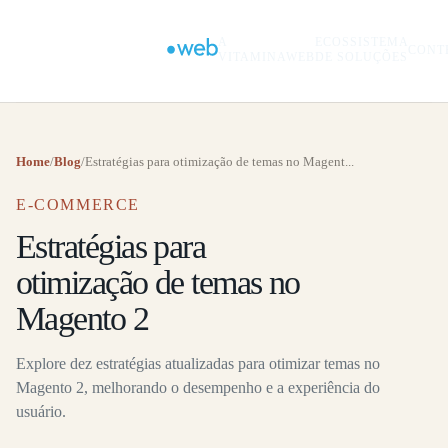
A
ECOSSISTEMA
CONT
VITAMINAWEB
DE SOLUÇÕES
Home
/
Blog
/
Estratégias para otimização de temas no Magent...
E-COMMERCE
Estratégias para
otimização de temas no
Magento 2
Explore dez estratégias atualizadas para otimizar temas no
Magento 2, melhorando o desempenho e a experiência do
usuário.