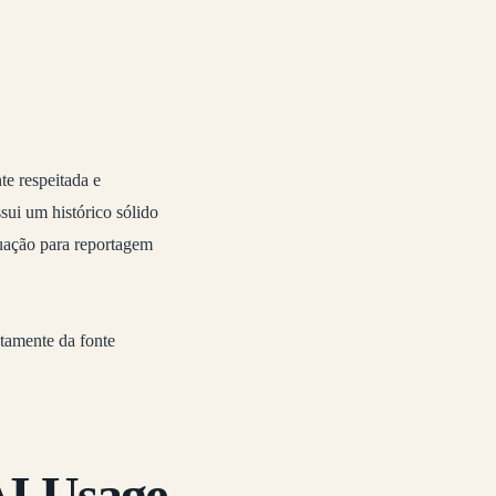
te respeitada e
sui um histórico sólido
tuação para reportagem
tamente da fonte
AI Usage