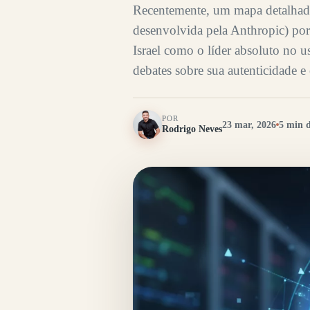
Recentemente, um mapa detalhado 
desenvolvida pela Anthropic) por 
Israel como o líder absoluto no 
debates sobre sua autenticidade e
POR
23 mar, 2026
5 min d
Rodrigo Neves