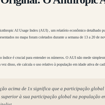
Anthropic AI Usage Index (AUI)
, um relatório econômico detalhado p
resentados no mapa foram coletados durante a semana de 13 a 20 de n
do índice é crucial para entender os números. O AUI não mede simplesm
vez disso, ele calcula o uso
relativo à população em idade ativa
de cad
o acima de 1x significa que a participação global
 superior à sua participação global na população e
talist