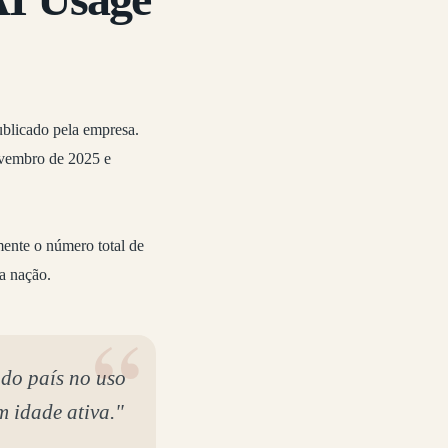
ublicado pela empresa.
ovembro de 2025 e
ente o número total de
a nação.
 do país no uso
m idade ativa."