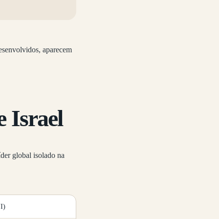
desenvolvidos, aparecem
 Israel
der global isolado na
I)