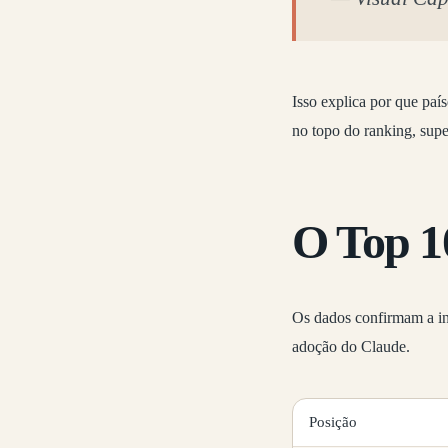
Isso explica por que pa
no topo do ranking, sup
O Top 10
Os dados confirmam a inf
adoção do Claude.
Posição