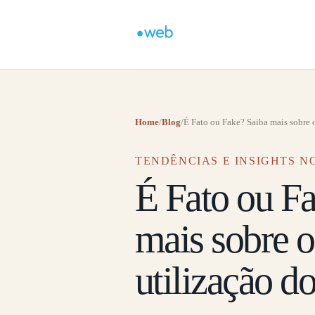
Home
/
Blog
/
É Fato ou Fake? Saiba mais sobre o
TENDÊNCIAS E INSIGHTS NO
É Fato ou F
mais sobre 
utilização d