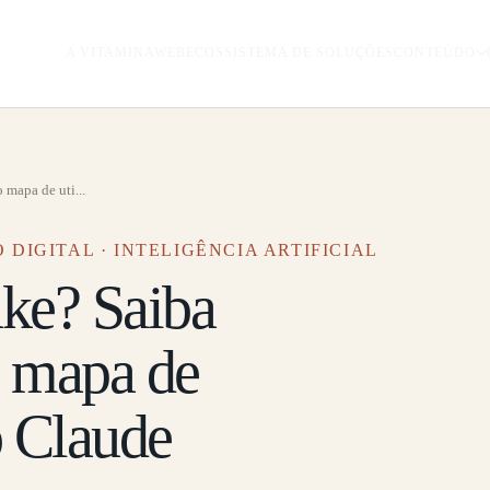
A VITAMINAWEB
ECOSSISTEMA DE SOLUÇÕES
CONTEÚDO
 mapa de uti...
 DIGITAL · INTELIGÊNCIA ARTIFICIAL
ake? Saiba
o mapa de
o Claude