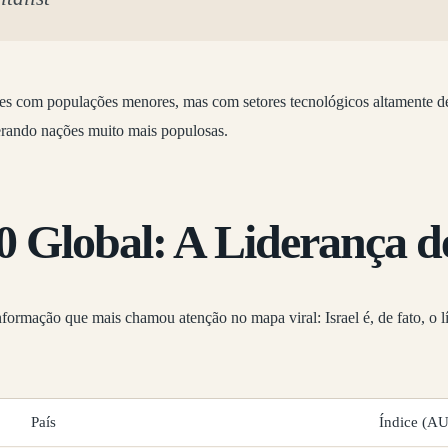
íses com populações menores, mas com setores tecnológicos altamente 
erando nações muito mais populosas.
 Global: A Liderança de
ormação que mais chamou atenção no mapa viral: Israel é, de fato, o lí
País
Índice (AU