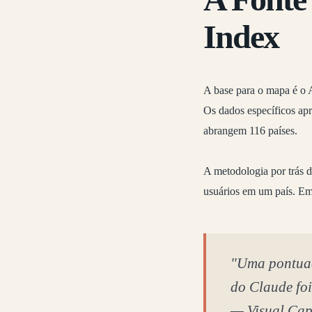
Index
A base para o mapa é o
Os dados específicos ap
abrangem 116 países.
A metodologia por trás 
usuários em um país. Em 
"Uma pontuaçã
do Claude foi
—
Visual Capi