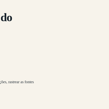
 do
es, rastrear as fontes