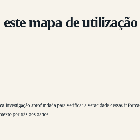
 este mapa de utilização
?
a investigação aprofundada para verificar a veracidade dessas informaçõ
ntexto por trás dos dados.