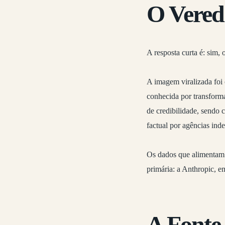
O Vered
A resposta curta é:
sim, 
A imagem viralizada foi
conhecida por transforma
de credibilidade, sendo
factual por agências ind
Os dados que alimentam 
primária: a
Anthropic
, e
A Fonte