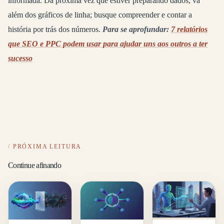
informada. Da próxima vez que estiver preparando dados, vá
além dos gráficos de linha; busque compreender e contar a
história por trás dos números.
Para se aprofundar:
7 relatórios
que SEO e PPC podem usar para ajudar uns aos outros a ter
sucesso
PRÓXIMA LEITURA
Continue afinando