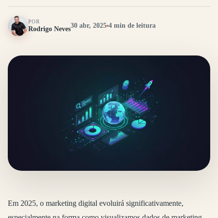
POR
30 abr, 2025
4 min de leitura
Rodrigo Neves
Em 2025, o marketing digital evoluirá significativamente,
especialmente na forma como visualizamos dados de marketing