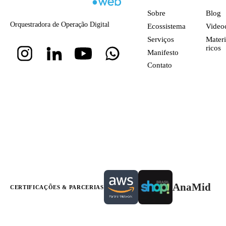
Sobre
Blog
Orquestradora de Operação Digital
Ecossistema
Video
Serviços
Materi
ricos
Manifesto
Contato
AnaMid
CERTIFICAÇÕES & PARCERIAS