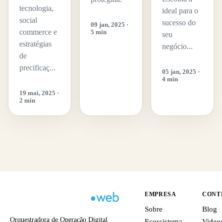
tecnologia,
ideal para o
social
sucesso do
09 jan, 2025 ·
commerce e
5 min
seu
estratégias
negócio...
de
precificaç...
05 jan, 2025 ·
4 min
19 mai, 2025 ·
2 min
EMPRESA
CONT
Sobre
Blog
Orquestradora de Operação Digital
Ecossistema
Video