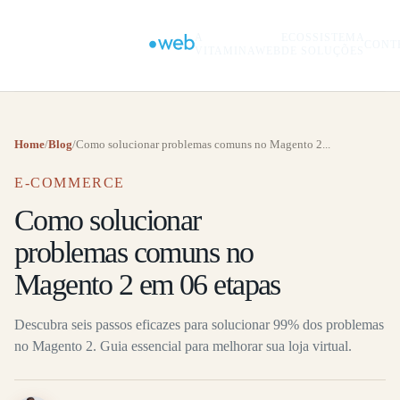
A
ECOSSISTEMA
CONT
VITAMINAWEB
DE SOLUÇÕES
Home
/
Blog
/
Como solucionar problemas comuns no Magento 2...
E-COMMERCE
Como solucionar
problemas comuns no
Magento 2 em 06 etapas
Descubra seis passos eficazes para solucionar 99% dos problemas
no Magento 2. Guia essencial para melhorar sua loja virtual.