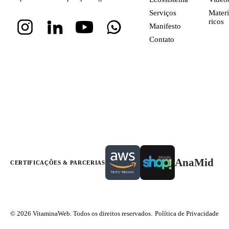
Serviços
Materi
ricos
Manifesto
Contato
AnaMid
CERTIFICAÇÕES & PARCERIAS
© 2026 VitaminaWeb. Todos os direitos reservados.
Política de Privacidade