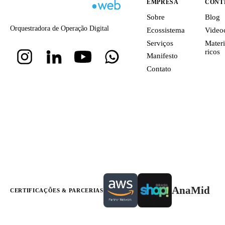
EMPRESA
CONT
Sobre
Blog
Orquestradora de Operação Digital
Ecossistema
Video
Serviços
Materi
ricos
Manifesto
Contato
AnaMid
CERTIFICAÇÕES & PARCERIAS