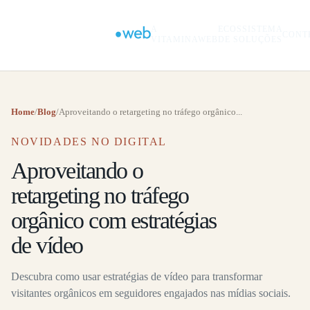
A
ECOSSISTEMA
CONT
VITAMINAWEB
DE SOLUÇÕES
Home
/
Blog
/
Aproveitando o retargeting no tráfego orgânico...
NOVIDADES NO DIGITAL
Aproveitando o
retargeting no tráfego
orgânico com estratégias
de vídeo
Descubra como usar estratégias de vídeo para transformar
visitantes orgânicos em seguidores engajados nas mídias sociais.