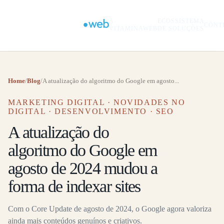
A
ECOSSISTEMA
CONT
VITAMINAWEB
DE SOLUÇÕES
Home
/
Blog
/
A atualização do algoritmo do Google em agosto...
MARKETING DIGITAL · NOVIDADES NO
DIGITAL · DESENVOLVIMENTO · SEO
A atualização do
algoritmo do Google em
agosto de 2024 mudou a
forma de indexar sites
Com o Core Update de agosto de 2024, o Google agora valoriza
ainda mais conteúdos genuínos e criativos.