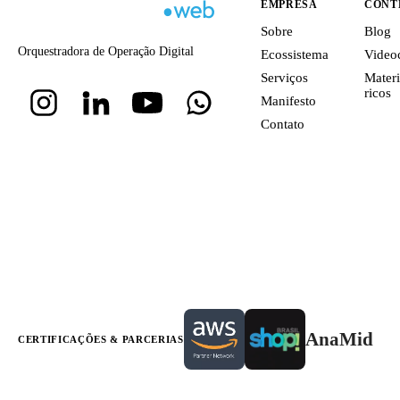
EMPRESA
CONT
Sobre
Blog
Orquestradora de Operação Digital
Ecossistema
Video
Serviços
Materi
ricos
Manifesto
Contato
AnaMid
CERTIFICAÇÕES & PARCERIAS