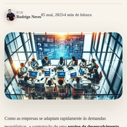
POR
05 mai, 2025
4 min de leitura
Rodrigo Neves
Como as empresas se adaptam rapidamente às demandas
tecnológicas, a contratação de uma
equipe de desenvolvimento