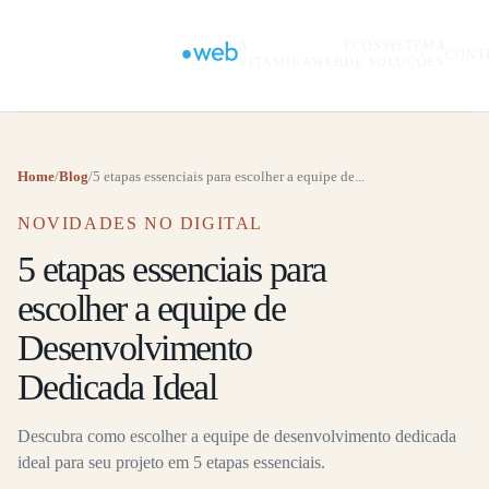
A
ECOSSISTEMA
CONT
VITAMINAWEB
DE SOLUÇÕES
Home
/
Blog
/
5 etapas essenciais para escolher a equipe de...
NOVIDADES NO DIGITAL
5 etapas essenciais para
escolher a equipe de
Desenvolvimento
Dedicada Ideal
Descubra como escolher a equipe de desenvolvimento dedicada
ideal para seu projeto em 5 etapas essenciais.