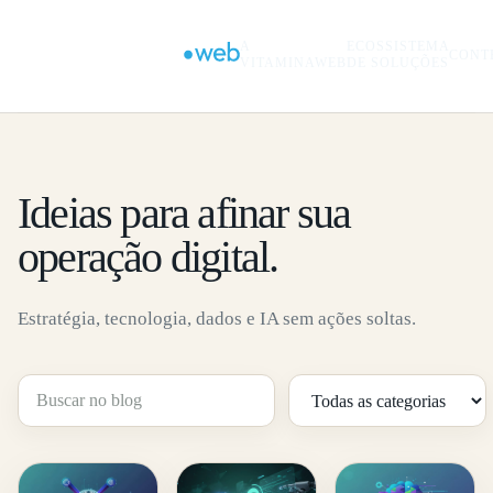
A
ECOSSISTEMA
CONT
VITAMINAWEB
DE SOLUÇÕES
Ideias para afinar sua
operação digital.
Estratégia, tecnologia, dados e IA sem ações soltas.