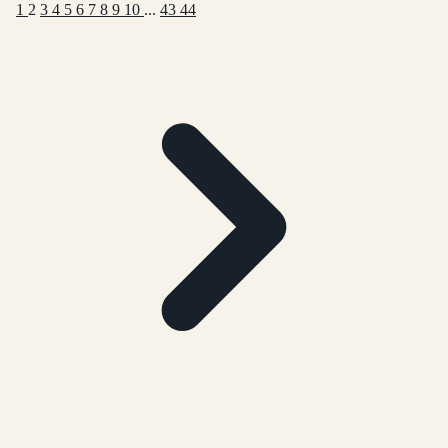
1
2
3
4
5
6
7
8
9
10
...
43
44