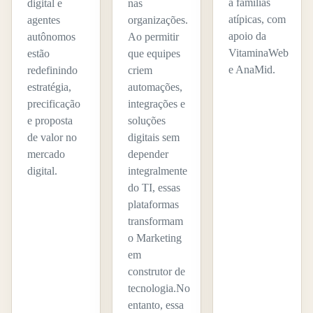
a famílias
digital e
nas
atípicas, com
agentes
organizações.
apoio da
autônomos
Ao permitir
VitaminaWeb
estão
que equipes
e AnaMid.
redefinindo
criem
estratégia,
automações,
precificação
integrações e
e proposta
soluções
de valor no
digitais sem
mercado
depender
digital.
integralmente
do TI, essas
plataformas
transformam
o Marketing
em
construtor de
tecnologia.No
entanto, essa