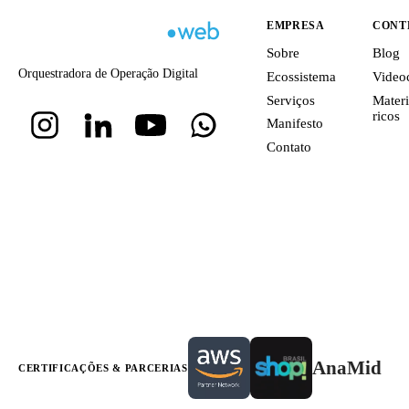
EMPRESA
CONT
Sobre
Blog
Orquestradora de Operação Digital
Ecossistema
Video
Serviços
Materi
ricos
Manifesto
Contato
AnaMid
CERTIFICAÇÕES & PARCERIAS