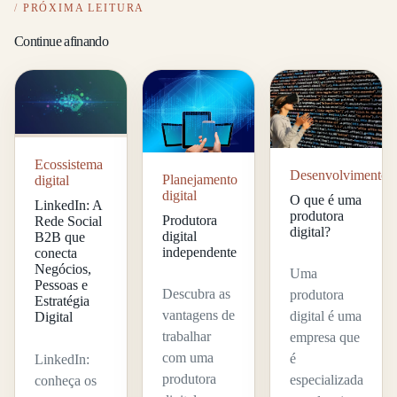
PRÓXIMA LEITURA
Continue afinando
Ecossistema
Desenvolvimento
Planejamento
digital
digital
O que é uma
LinkedIn: A
produtora
Produtora
Rede Social
digital?
digital
B2B que
independente
conecta
Negócios,
Uma
Pessoas e
Descubra as
produtora
Estratégia
vantagens de
digital é uma
Digital
trabalhar
empresa que
com uma
é
LinkedIn:
produtora
especializada
conheça os