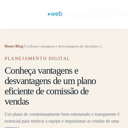
A
ECOSSISTEMA
CONT
VITAMINAWEB
DE SOLUÇÕES
Home
/
Blog
/
Conheça vantagens e desvantagens de um plano e...
PLANEJAMENTO DIGITAL
Conheça vantagens e
desvantagens de um plano
eficiente de comissão de
vendas
Um plano de comissionamento bem estruturado e transparente é
essencial para motivar a equipe e impulsionar as vendas de uma
empresa.