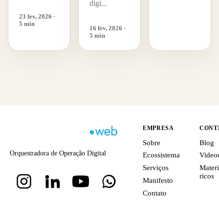
digi...
23 fev, 2026 ·
5 min
16 fev, 2026 ·
5 min
EMPRESA
CONT
Sobre
Blog
Orquestradora de Operação Digital
Ecossistema
Video
Serviços
Materi
ricos
Manifesto
Contato