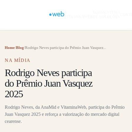
A
ECOSSISTEMA
CONT
VITAMINAWEB
DE SOLUÇÕES
Home
/
Blog
/
Rodrigo Neves participa do Prêmio Juan Vasquez...
NA MÍDIA
Rodrigo Neves participa
do Prêmio Juan Vasquez
2025
Rodrigo Neves, da AnaMid e VitaminaWeb, participa do Prêmio
Juan Vasquez 2025 e reforça a valorização do mercado digital
cearense.