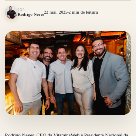
POR
22 mai, 2025
2 min de leitura
Rodrigo Neves
Rodrigo Neves, CEO da VitaminaWeb e Presidente Nacional da