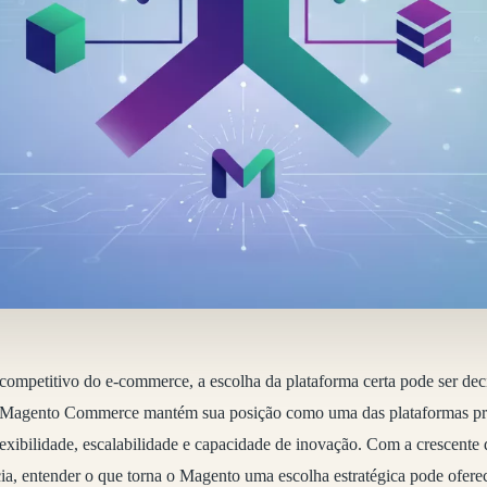
ompetitivo do e-commerce, a escolha da plataforma certa pode ser deci
Magento Commerce mantém sua posição como uma das plataformas pre
lexibilidade, escalabilidade e capacidade de inovação. Com a crescent
cia, entender o que torna o Magento uma escolha estratégica pode oferec