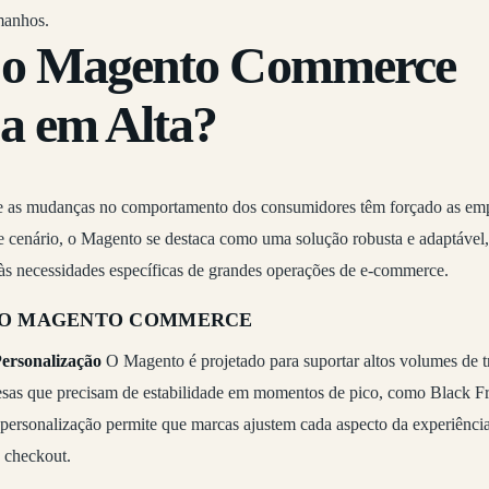
manhos.
 o Magento Commerce
a em Alta?
e as mudanças no comportamento dos consumidores têm forçado as emp
sse cenário, o Magento se destaca como uma solução robusta e adaptável
s necessidades específicas de grandes operações de e-commerce.
 DO MAGENTO COMMERCE
Personalização
O Magento é projetado para suportar altos volumes de tr
sas que precisam de estabilidade em momentos de pico, como Black Fr
personalização permite que marcas ajustem cada aspecto da experiência
o checkout.