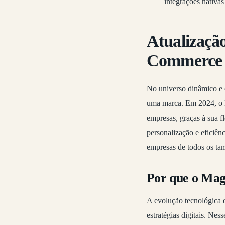
integrações nativas 
Atualizaçã
Commerce
No universo dinâmico e c
uma marca. Em 2024, o 
empresas, graças à sua f
personalização e eficiên
empresas de todos os ta
Por que o Ma
A evolução tecnológica 
estratégias digitais. Ne