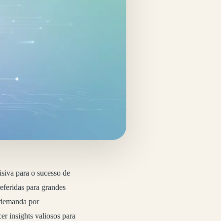
siva para o sucesso de
feridas para grandes
e demanda por
er insights valiosos para