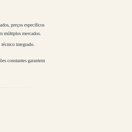
ados, preços específicos
m múltiplos mercados.
técnico integrado.
ões constantes garantem