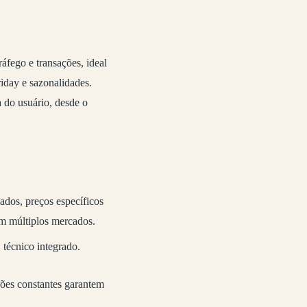
áfego e transações, ideal
iday e sazonalidades.
 do usuário, desde o
ados, preços específicos
m múltiplos mercados.
técnico integrado.
ões constantes garantem