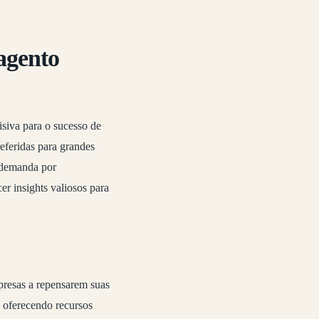
agento
siva para o sucesso de
feridas para grandes
e demanda por
er insights valiosos para
resas a repensarem suas
, oferecendo recursos