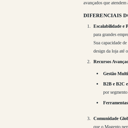
avançados que atendem à
DIFERENCIAIS
Escalabilidade e 
para grandes empre
Sua capacidade de 
design da loja até 
Recursos Avança
Gestão Multi
B2B e B2C e
por segmento 
Ferramentas
Comunidade Globa
que o Magento perm