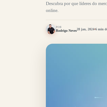
Descubra por que líderes do mer
online.
POR
28 jan, 2024
6 min de
Rodrigo Neves