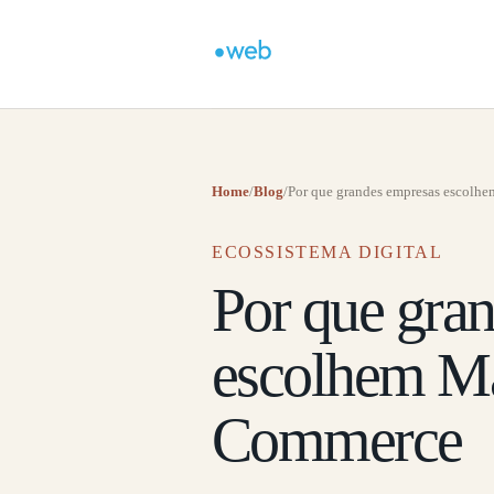
Home
/
Blog
/
Por que grandes empresas escolh
ECOSSISTEMA DIGITAL
Por que gra
escolhem M
Commerce