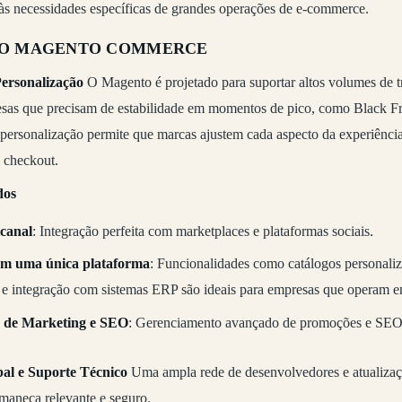
s necessidades específicas de grandes operações de e-commerce.
 DO MAGENTO COMMERCE
Personalização
O Magento é projetado para suportar altos volumes de tr
sas que precisam de estabilidade em momentos de pico, como Black Fr
personalização permite que marcas ajustem cada aspecto da experiência
o checkout.
dos
canal
: Integração perfeita com marketplaces e plataformas sociais.
m uma única plataforma
: Funcionalidades como catálogos personaliz
e integração com sistemas ERP são ideais para empresas que operam e
 de Marketing e SEO
: Gerenciamento avançado de promoções e SEO 
l e Suporte Técnico
Uma ampla rede de desenvolvedores e atualizaç
aneça relevante e seguro.