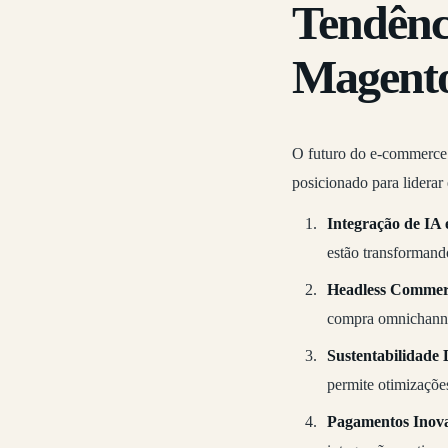
Tendênc
Magent
O futuro do e-commerce 
posicionado para liderar
Integração de IA
estão transforman
Headless Commer
compra omnichannel
Sustentabilidade D
permite otimizaçõe
Pagamentos Inov