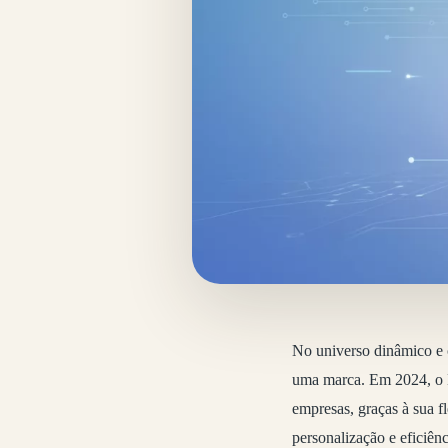
No universo dinâmico e c
uma marca. Em 2024, o 
empresas, graças à sua f
personalização e eficiên