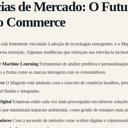
ias de Mercado: O Futu
o Commerce
está fortemente vinculado à adoção de tecnologias emergentes, e o Ma
 essa transição. Algumas tendências que reforçam sua relevância inclue
 e Machine Learning
Ferramentas de análise preditiva e personalizaçã
do a forma como as marcas interagem com os consumidores.
ce
O Magento está alinhado com o conceito de comércio headless, perm
 fluídas e integradas.
igital
Empresas estão cada vez mais preocupadas em oferecer soluçõe
s que minimizam impactos ambientais, como gestão de estoques mais pr
adores
Com a ascensão de métodos como wallets digitais e criptomoeda