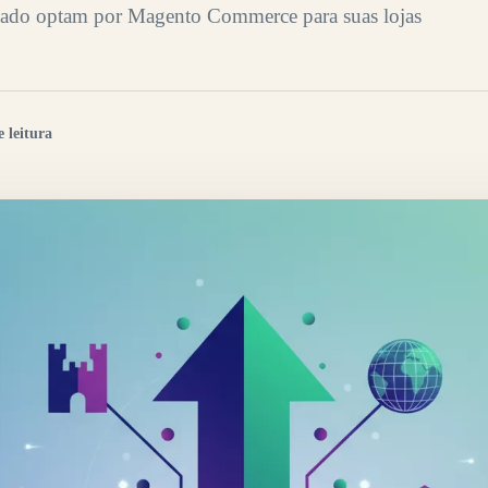
cado optam por Magento Commerce para suas lojas
 leitura