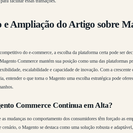
para facilitar essas transações.
o e Ampliação do Artigo sobre M
ompetitivo do e-commerce, a escolha da plataforma certa pode ser deci
Magento Commerce mantém sua posição como uma das plataformas pre
lexibilidade, escalabilidade e capacidade de inovação. Com a crescent
cia, entender o que torna o Magento uma escolha estratégica pode oferec
manhos.
gento Commerce Continua em Alta?
e as mudanças no comportamento dos consumidores têm forçado as emp
sse cenário, o Magento se destaca como uma solução robusta e adaptável