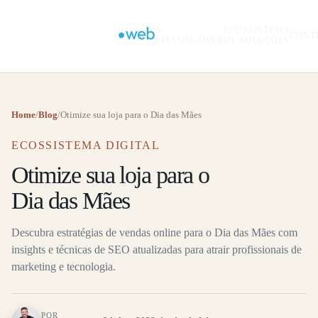
A
ECOSSISTEMA
CONT
VITAMINAWEB
DE SOLUÇÕES
Home
/
Blog
/
Otimize sua loja para o Dia das Mães
ECOSSISTEMA DIGITAL
Otimize sua loja para o
Dia das Mães
Descubra estratégias de vendas online para o Dia das Mães com
insights e técnicas de SEO atualizadas para atrair profissionais de
marketing e tecnologia.
POR