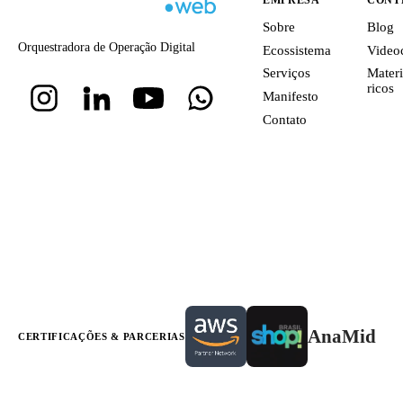
Sobre
Blog
Orquestradora de Operação Digital
Ecossistema
Video
Serviços
Materi
ricos
Manifesto
Contato
AnaMid
CERTIFICAÇÕES & PARCERIAS