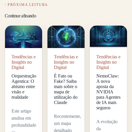
PRÓXIMA LEITURA
Continue afinando
Tendências e
Tendências e
Tendências e
Insights no
Insights no
Insights no
Digital
Digital
Digital
Orquestração
É Fato ou
NemoClaw:
Agentica: O
Fake? Saiba
A nova
abismo entre
mais sobre o
aposta da
visão e
mapa de
NVIDIA
realidade
utilização do
para Agentes
Claude
de IA mais
seguros
Este artigo
Recentemente,
analisa em
A evolução
um mapa
profundidade
da
detalhado