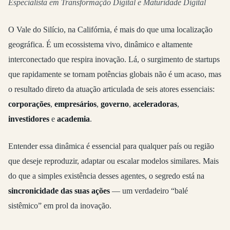
Especialista em Transformação Digital e Maturidade Digital
O Vale do Silício, na Califórnia, é mais do que uma localização
geográfica. É um ecossistema vivo, dinâmico e altamente
interconectado que respira inovação. Lá, o surgimento de startups
que rapidamente se tornam potências globais não é um acaso, mas
o resultado direto da atuação articulada de seis atores essenciais:
corporações
,
empresários
,
governo
,
aceleradoras
,
investidores
e
academia
.
Entender essa dinâmica é essencial para qualquer país ou região
que deseje reproduzir, adaptar ou escalar modelos similares. Mais
do que a simples existência desses agentes, o segredo está na
sincronicidade das suas ações
— um verdadeiro “balé
sistêmico” em prol da inovação.