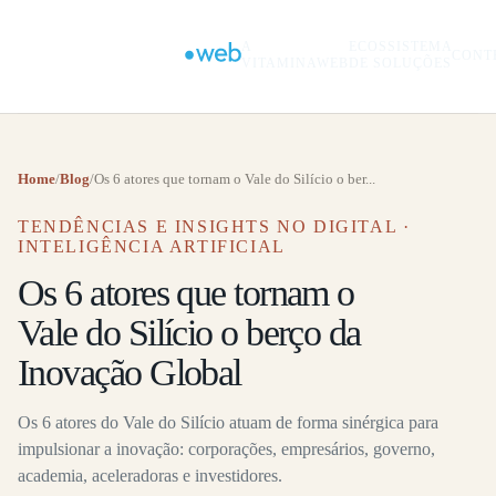
A
ECOSSISTEMA
CONT
VITAMINAWEB
DE SOLUÇÕES
Home
/
Blog
/
Os 6 atores que tornam o Vale do Silício o ber...
TENDÊNCIAS E INSIGHTS NO DIGITAL ·
INTELIGÊNCIA ARTIFICIAL
Os 6 atores que tornam o
Vale do Silício o berço da
Inovação Global
Os 6 atores do Vale do Silício atuam de forma sinérgica para
impulsionar a inovação: corporações, empresários, governo,
academia, aceleradoras e investidores.