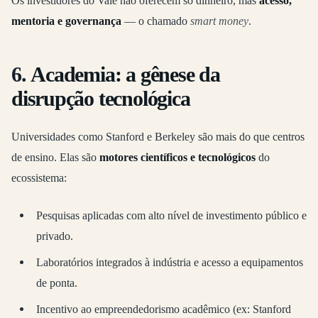
Os investidores do Vale não oferecem só dinheiro, mas
acesso,
mentoria e governança
— o chamado
smart money
.
6.
Academia: a gênese da
disrupção tecnológica
Universidades como Stanford e Berkeley são mais do que centros
de ensino. Elas são
motores científicos e tecnológicos
do
ecossistema:
Pesquisas aplicadas com alto nível de investimento público e
privado.
Laboratórios integrados à indústria e acesso a equipamentos
de ponta.
Incentivo ao empreendedorismo acadêmico (ex: Stanford