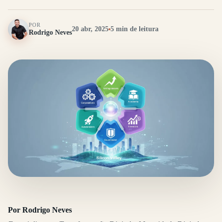
POR
20 abr, 2025
5 min de leitura
Rodrigo Neves
Por Rodrigo Neves