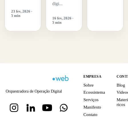
digi...
23 fev, 2026 ·
5 min
16 fev, 2026 ·
5 min
EMPRESA
CONT
Sobre
Blog
Orquestradora de Operação Digital
Ecossistema
Video
Serviços
Materi
ricos
Manifesto
Contato