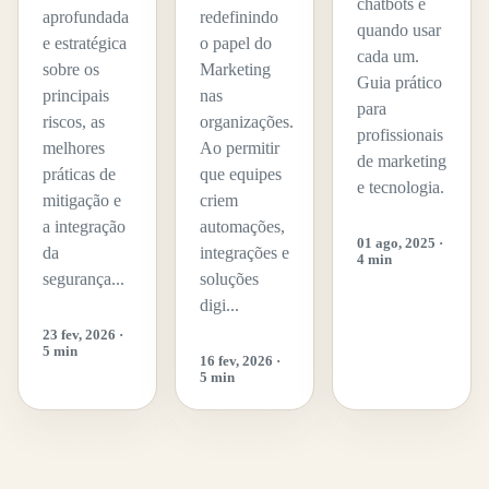
chatbots e
aprofundada
redefinindo
quando usar
e estratégica
o papel do
cada um.
sobre os
Marketing
Guia prático
principais
nas
para
riscos, as
organizações.
profissionais
melhores
Ao permitir
de marketing
práticas de
que equipes
e tecnologia.
mitigação e
criem
a integração
automações,
01 ago, 2025 ·
da
integrações e
4 min
segurança...
soluções
digi...
23 fev, 2026 ·
5 min
16 fev, 2026 ·
5 min