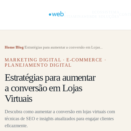
A
ECOSSISTEMA
CONT
VITAMINAWEB
DE SOLUÇÕES
Home
/
Blog
/
Estratégias para aumentar a conversão em Lojas...
MARKETING DIGITAL · E-COMMERCE ·
PLANEJAMENTO DIGITAL
Estratégias para aumentar
a conversão em Lojas
Virtuais
Descubra como aumentar a conversão em lojas virtuais com
técnicas de SEO e insights atualizados para engajar clientes
eficazmente.