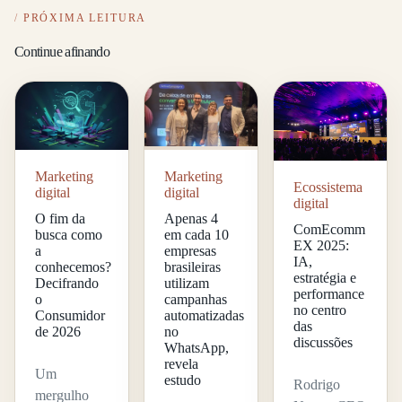
PRÓXIMA LEITURA
Continue afinando
Marketing
Marketing
Ecossistema
digital
digital
digital
O fim da
Apenas 4
ComEcomm
busca como
em cada 10
EX 2025:
a
empresas
IA,
conhecemos?
brasileiras
estratégia e
Decifrando
utilizam
performance
o
campanhas
no centro
Consumidor
automatizadas
das
de 2026
no
discussões
WhatsApp,
revela
Um
estudo
Rodrigo
mergulho