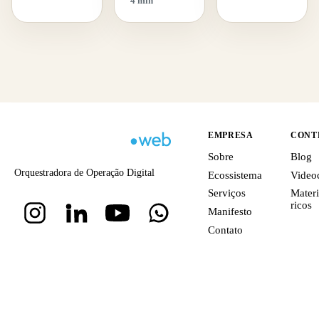
4 min
EMPRESA
CONT
Sobre
Blog
Orquestradora de Operação Digital
Ecossistema
Video
Serviços
Materi
ricos
Manifesto
Contato