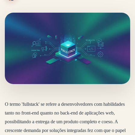
O termo 'fullstack' se refere a desenvolvedores com habilidades
tanto no front-end quanto no back-end de aplicações web,
possibilitando a entrega de um produto completo e coeso. A
crescente demanda por soluções integradas fez com que o papel