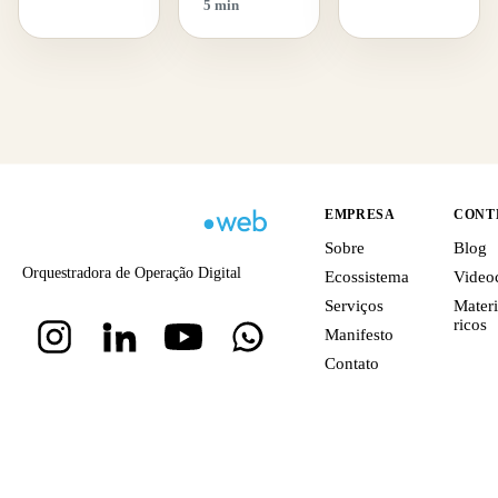
5 min
EMPRESA
CONT
Sobre
Blog
Orquestradora de Operação Digital
Ecossistema
Video
Serviços
Materi
ricos
Manifesto
Contato