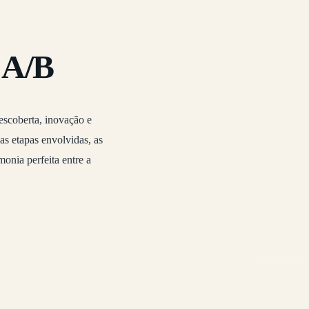
 A/B
scoberta, inovação e
s etapas envolvidas, as
onia perfeita entre a