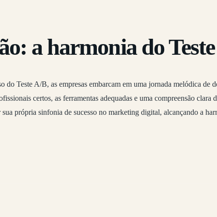
ão: a harmonia do Teste
o do Teste A/B, as empresas embarcam em uma jornada melódica de de
issionais certos, as ferramentas adequadas e uma compreensão clara da
a própria sinfonia de sucesso no marketing digital, alcançando a harm