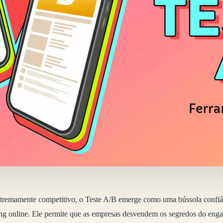
remamente competitivo, o Teste A/B emerge como uma bússola confiáv
ng online. Ele permite que as empresas desvendem os segredos do enga