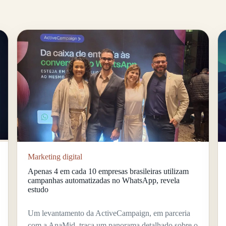
Marketing digital
Apenas 4 em cada 10 empresas brasileiras utilizam
campanhas automatizadas no WhatsApp, revela
estudo
Um levantamento da ActiveCampaign, em parceria
com a AnaMid, traça um panorama detalhado sobre o