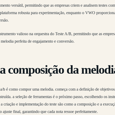
mento versátil, permitindo que as empresas criem e analisem testes com
plataforma robusta para experimentação, enquanto o VWO proporciona
ersão.
strumento valioso na orquestra do Teste A/B, permitindo que as empres
melodia perfeita de engajamento e conversão.
 a composição da melodi
e a/b é como compor uma melodia. começa com a definição de objetivos,
truída. a seleção de ferramentas é o próximo passo, escolhendo os inst
a. a criação e implementação do teste são como a composição e a execu
 o ajuste final, garantindo que cada nota ressoe perfeitamente.