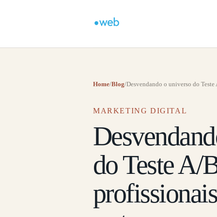
Home
/
Blog
/
Desvendando o universo do Teste A/
MARKETING DIGITAL
Desvendando
do Teste A/B
profissionai