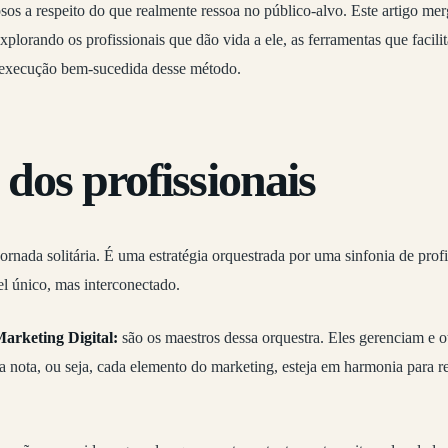
osos a respeito do que realmente ressoa no público-alvo. Este artigo m
xplorando os profissionais que dão vida a ele, as ferramentas que faci
 a execução bem-sucedida desse método.
dos profissionais
rnada solitária. É uma estratégia orquestrada por uma sinfonia de prof
 único, mas interconectado.
Marketing Digital:
são os maestros dessa orquestra. Eles gerenciam e
a nota, ou seja, cada elemento do marketing, esteja em harmonia para r