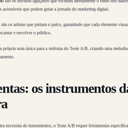
s:
são os ouvidos aguçados que escutam atentamente o ritmo dos dados
s acionáveis que podem guiar a jornada do marketing digital.
são os artistas que pintam o palco, garantindo que cada elemento visual 
ncantar e envolver o público.
ua própria nota única para a sinfonia do Teste A/B, criando uma melodi
jamento.
ntas: os instrumentos d
ra
a necessita de instrumentos, o Teste A/B requer ferramentas específic