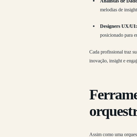
Analistas de Dado
melodias de insight
Designers UX/UI:
posicionado para e
Cada profissional traz s
inovação, insight e enga
Ferrame
orquest
Assim como uma orquestr