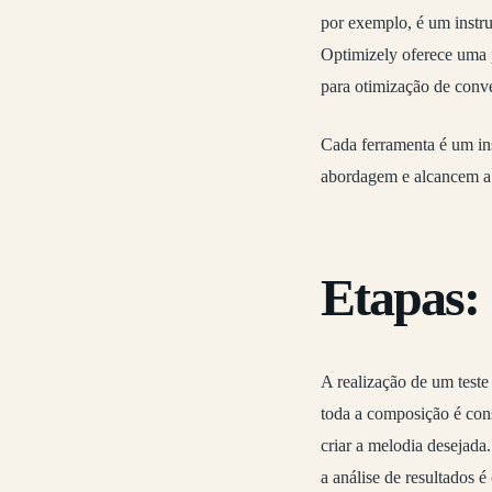
por exemplo, é um instru
Optimizely oferece uma 
para otimização de conv
Cada ferramenta é um in
abordagem e alcancem a 
Etapas:
A realização de um test
toda a composição é cons
criar a melodia desejad
a análise de resultados é