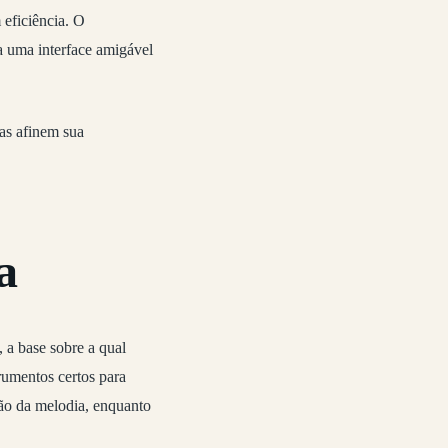
 eficiência. O
 uma interface amigável
as afinem sua
a
 a base sobre a qual
rumentos certos para
ção da melodia, enquanto