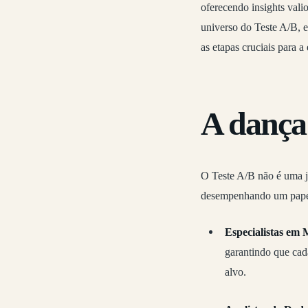
oferecendo insights vali
universo do Teste A/B, e
as etapas cruciais para
A dança 
O Teste A/B não é uma jo
desempenhando um papel
Especialistas em 
garantindo que cad
alvo.