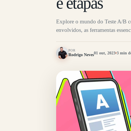
e etapas
Explore o mundo do Teste A/B co
envolvidos, as ferramentas essenc
POR
01 out, 2023
3 min de
Rodrigo Neves