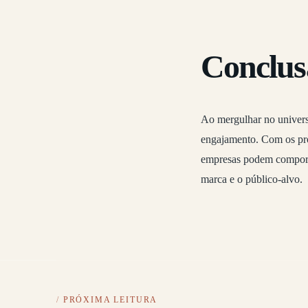
Conclus
Ao mergulhar no univers
engajamento. Com os prof
empresas podem compor su
marca e o público-alvo.
PRÓXIMA LEITURA