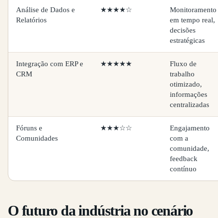
Análise de Dados e
★★★★☆
Monitoramento
Relatórios
em tempo real,
decisões
estratégicas
Integração com ERP e
★★★★★
Fluxo de
CRM
trabalho
otimizado,
informações
centralizadas
Fóruns e
★★★☆☆
Engajamento
Comunidades
com a
comunidade,
feedback
contínuo
O futuro da indústria no cenário