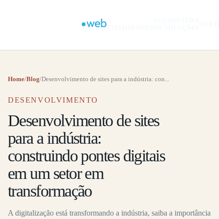
A
ECOSSISTEMA
CONT
VITAMINAWEB
DE SOLUÇÕES
Home
/
Blog
/
Desenvolvimento de sites para a indústria: con...
DESENVOLVIMENTO
Desenvolvimento de sites
para a indústria:
construindo pontes digitais
em um setor em
transformação
A digitalização está transformando a indústria, saiba a importância