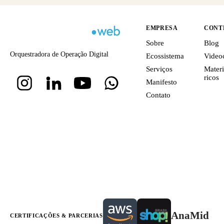
EMPRESA
CONT
Sobre
Blog
Orquestradora de Operação Digital
Ecossistema
Video
Serviços
Materi
ricos
Manifesto
Contato
AnaMid
CERTIFICAÇÕES & PARCERIAS