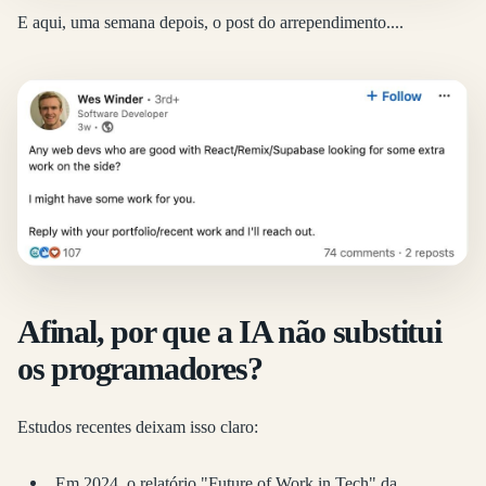
E aqui, uma semana depois, o post do arrependimento....
Afinal, por que a IA não substitui
os programadores?
Estudos recentes deixam isso claro:
Em 2024, o relatório "Future of Work in Tech" da