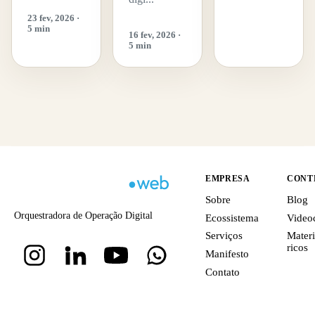
23 fev, 2026 ·
5 min
16 fev, 2026 ·
5 min
EMPRESA
CONT
Sobre
Blog
Orquestradora de Operação Digital
Ecossistema
Video
Serviços
Materi
ricos
Manifesto
Contato