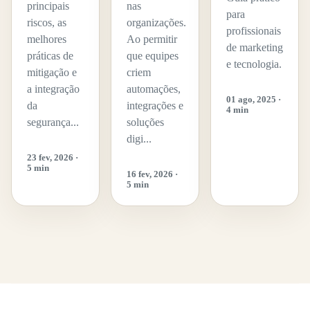
principais
nas
para
riscos, as
organizações.
profissionais
melhores
Ao permitir
de marketing
práticas de
que equipes
e tecnologia.
mitigação e
criem
a integração
automações,
01 ago, 2025 ·
da
integrações e
4 min
segurança...
soluções
digi...
23 fev, 2026 ·
5 min
16 fev, 2026 ·
5 min