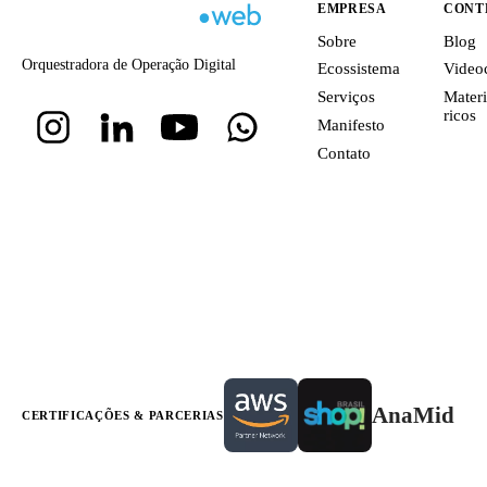
EMPRESA
CONT
Sobre
Blog
Orquestradora de Operação Digital
Ecossistema
Video
Serviços
Materi
ricos
Manifesto
Contato
AnaMid
CERTIFICAÇÕES & PARCERIAS