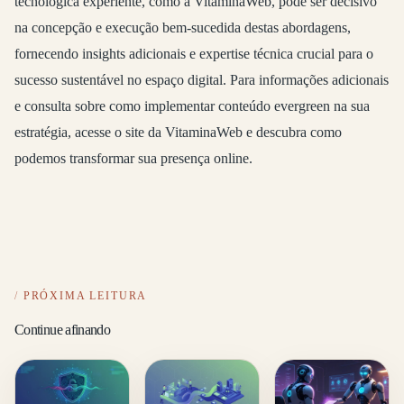
tecnológica experiente, como a VitaminaWeb, pode ser decisivo
na concepção e execução bem-sucedida destas abordagens,
fornecendo insights adicionais e expertise técnica crucial para o
sucesso sustentável no espaço digital. Para informações adicionais
e consulta sobre como implementar conteúdo evergreen na sua
estratégia, acesse o site da VitaminaWeb e descubra como
podemos transformar sua presença online.
PRÓXIMA LEITURA
Continue afinando