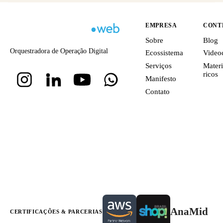
EMPRESA
CONT
Sobre
Blog
Orquestradora de Operação Digital
Ecossistema
Video
Serviços
Materi
ricos
Manifesto
Contato
AnaMid
CERTIFICAÇÕES & PARCERIAS