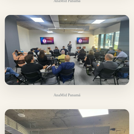
AnaMid Panamá
AnaMid Panamá