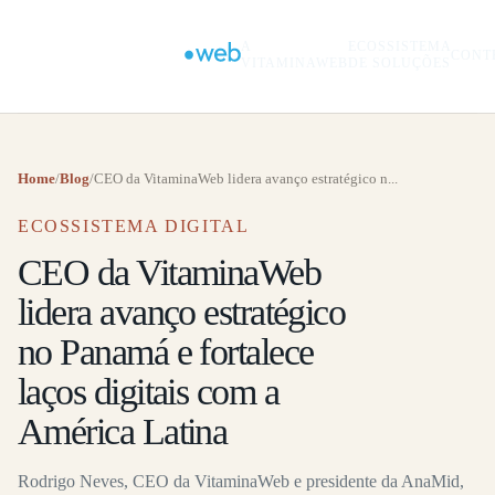
A
ECOSSISTEMA
CONT
VITAMINAWEB
DE SOLUÇÕES
Home
/
Blog
/
CEO da VitaminaWeb lidera avanço estratégico n...
ECOSSISTEMA DIGITAL
CEO da VitaminaWeb
lidera avanço estratégico
no Panamá e fortalece
laços digitais com a
América Latina
Rodrigo Neves, CEO da VitaminaWeb e presidente da AnaMid,