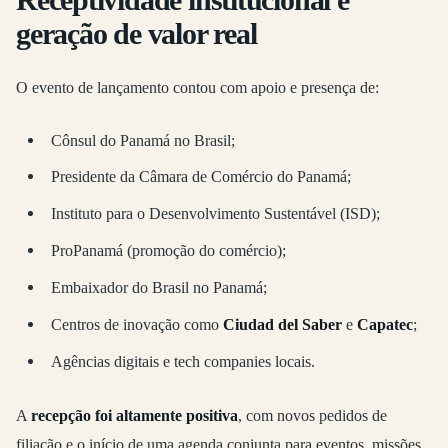
Receptividade institucional e
geração de valor real
O evento de lançamento contou com apoio e presença de:
Cônsul do Panamá no Brasil;
Presidente da Câmara de Comércio do Panamá;
Instituto para o Desenvolvimento Sustentável (ISD);
ProPanamá (promoção do comércio);
Embaixador do Brasil no Panamá;
Centros de inovação como
Ciudad del Saber
e
Capatec
;
Agências digitais e tech companies locais.
A
recepção foi altamente positiva
, com novos pedidos de
filiação e o início de uma agenda conjunta para eventos, missões