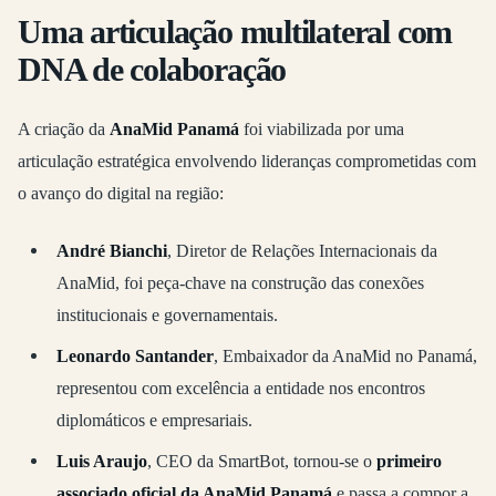
Uma articulação multilateral com
DNA de colaboração
A criação da
AnaMid Panamá
foi viabilizada por uma
articulação estratégica envolvendo lideranças comprometidas com
o avanço do digital na região:
André Bianchi
, Diretor de Relações Internacionais da
AnaMid, foi peça-chave na construção das conexões
institucionais e governamentais.
Leonardo Santander
, Embaixador da AnaMid no Panamá,
representou com excelência a entidade nos encontros
diplomáticos e empresariais.
Luis Araujo
, CEO da SmartBot, tornou-se o
primeiro
associado oficial da AnaMid Panamá
e passa a compor a