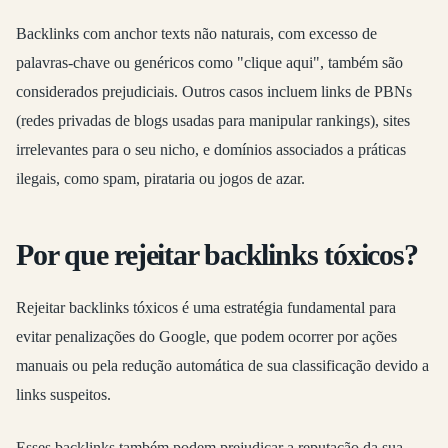
Backlinks com anchor texts não naturais, com excesso de
palavras-chave ou genéricos como "clique aqui", também são
considerados prejudiciais. Outros casos incluem links de PBNs
(redes privadas de blogs usadas para manipular rankings), sites
irrelevantes para o seu nicho, e domínios associados a práticas
ilegais, como spam, pirataria ou jogos de azar.
Por que rejeitar backlinks tóxicos?
Rejeitar backlinks tóxicos é uma estratégia fundamental para
evitar penalizações do Google, que podem ocorrer por ações
manuais ou pela redução automática de sua classificação devido a
links suspeitos.
Esses backlinks também podem prejudicar a reputação da sua