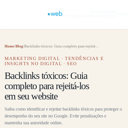
A
ECOSSISTEMA
CONT
VITAMINAWEB
DE SOLUÇÕES
Home
/
Blog
/
Backlinks tóxicos: Guia completo para rejeitá-...
MARKETING DIGITAL · TENDÊNCIAS E
INSIGHTS NO DIGITAL · SEO
Backlinks tóxicos: Guia
completo para rejeitá-los
em seu website
Saiba como identificar e rejeitar backlinks tóxicos para proteger o
desempenho do seu site no Google. Evite penalizações e
mantenha sua autoridade online.