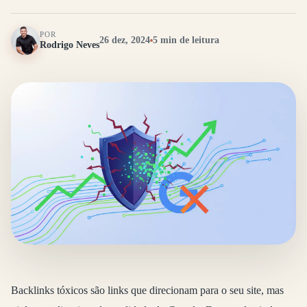
POR
26 dez, 2024
5 min de leitura
Rodrigo Neves
Backlinks tóxicos são links que direcionam para o seu site, mas