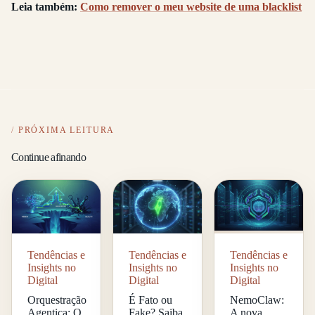
Leia também:
Como remover o meu website de uma blacklist
PRÓXIMA LEITURA
Continue afinando
Tendências e
Tendências e
Tendências e
Insights no
Insights no
Insights no
Digital
Digital
Digital
Orquestração
É Fato ou
NemoClaw:
Agentica: O
Fake? Saiba
A nova