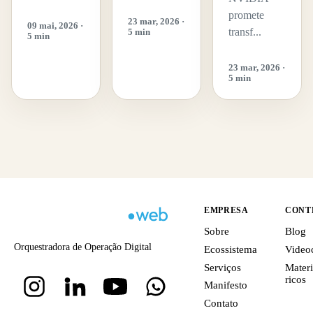
promete
23 mar, 2026 ·
09 mai, 2026 ·
transf...
5 min
5 min
23 mar, 2026 ·
5 min
EMPRESA
CONT
Sobre
Blog
Orquestradora de Operação Digital
Ecossistema
Video
Serviços
Materi
ricos
Manifesto
Contato