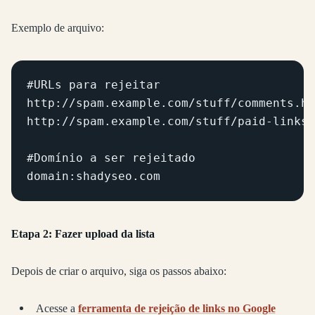
Exemplo de arquivo:
#URLs para rejeitar

http://spam.example.com/stuff/comments.ht
http://spam.example.com/stuff/paid-links.
#Domínio a ser rejeitado

domain:shadyseo.com
Etapa 2: Fazer upload da lista
Depois de criar o arquivo, siga os passos abaixo:
Acesse a
ferramenta de rejeição de links no Google