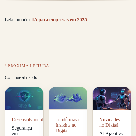
Leia também:
IA para empresas em 2025
PRÓXIMA LEITURA
Continue afinando
Desenvolvimento
Tendências e
Novidades
Insights no
no Digital
Segurança
Digital
em
AI Agent vs