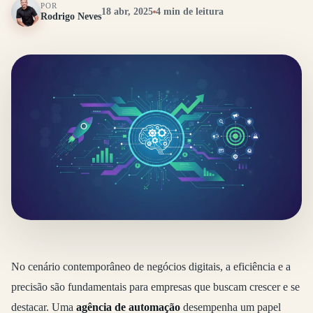
POR
18 abr, 2025
4 min de leitura
Rodrigo Neves
No cenário contemporâneo de negócios digitais, a eficiência e a
precisão são fundamentais para empresas que buscam crescer e se
destacar. Uma
agência de automação
desempenha um papel