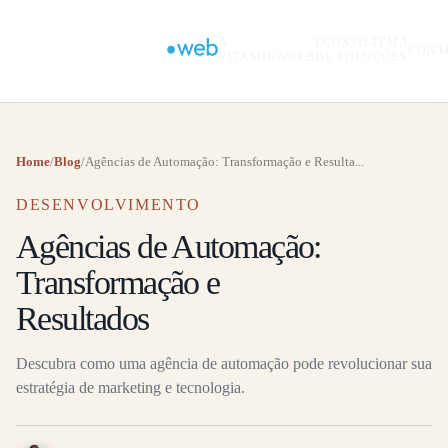
A
ECOSSISTEMA
CONT
VITAMINAWEB
DE SOLUÇÕES
Home
/
Blog
/
Agências de Automação: Transformação e Resulta...
DESENVOLVIMENTO
Agências de Automação:
Transformação e
Resultados
Descubra como uma agência de automação pode revolucionar sua
estratégia de marketing e tecnologia.