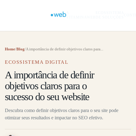
A
ECOSSISTEMA
CONT
VITAMINAWEB
DE SOLUÇÕES
Home
/
Blog
/
A importância de definir objetivos claros para...
ECOSSISTEMA DIGITAL
A importância de definir
objetivos claros para o
sucesso do seu website
Descubra como definir objetivos claros para o seu site pode
otimizar seus resultados e impactar no SEO efetivo.