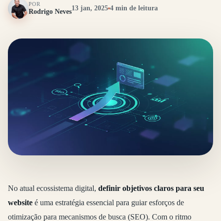
POR
13 jan, 2025
4 min de leitura
Rodrigo Neves
No atual ecossistema digital,
definir objetivos claros para seu
website
é uma estratégia essencial para guiar esforços de
otimização para mecanismos de busca (SEO). Com o ritmo