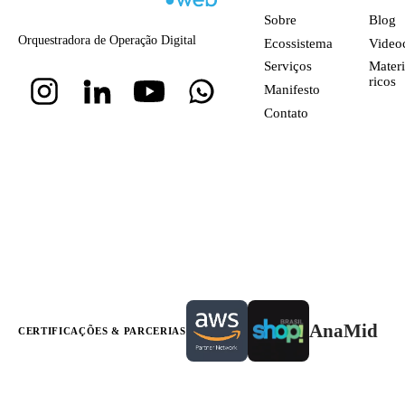
Sobre
Blog
Orquestradora de Operação Digital
Ecossistema
Video
Serviços
Materi
ricos
Manifesto
Contato
AnaMid
CERTIFICAÇÕES & PARCERIAS