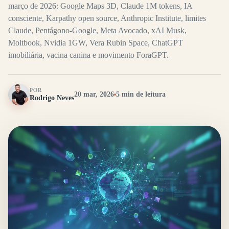
março de 2026: Google Maps 3D, Claude 1M tokens, IA
consciente, Karpathy open source, Anthropic Institute, limites
Claude, Pentágono-Google, Meta Avocado, xAI Musk,
Moltbook, Nvidia 1GW, Vera Rubin Space, ChatGPT
imobiliária, vacina canina e movimento ForaGPT.
POR
20 mar, 2026
5 min de leitura
Rodrigo Neves