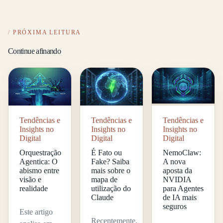
PRÓXIMA LEITURA
Continue afinando
Tendências e
Tendências e
Tendências e
Insights no
Insights no
Insights no
Digital
Digital
Digital
Orquestração
É Fato ou
NemoClaw:
Agentica: O
Fake? Saiba
A nova
abismo entre
mais sobre o
aposta da
visão e
mapa de
NVIDIA
realidade
utilização do
para Agentes
Claude
de IA mais
seguros
Este artigo
Recentemente,