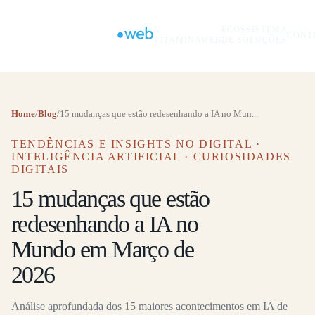
A
ECOSSISTEMA
CONT
VITAMINAWEB
DE SOLUÇÕES
Home
/
Blog
/
15 mudanças que estão redesenhando a IA no Mun...
TENDÊNCIAS E INSIGHTS NO DIGITAL ·
INTELIGÊNCIA ARTIFICIAL · CURIOSIDADES
DIGITAIS
15 mudanças que estão
redesenhando a IA no
Mundo em Março de
2026
Análise aprofundada dos 15 maiores acontecimentos em IA de