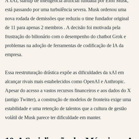
A xAI, startup de inteligência artificial fundada por Elon Musk,
está passando por uma turbulência severa. Musk ordenou uma
nova rodada de demissões que reduziu o time fundador original
de 11 para apenas 2 membros
. A decisão foi motivada pela
frustração do bilionário com o desempenho do chatbot Grok e
problemas na adoção de ferramentas de codificação de IA da
empresa.
Essa reestruturação drástica expõe as dificuldades da xAI em
alcançar rivais mais estabelecidos como OpenAI e Anthropic.
Apesar do acesso a vastos recursos financeiros e aos dados do X
(antigo Twitter), a construção de modelos de fronteira exige uma
estabilidade e uma retenção de talentos que a cultura de gestão
volátil de Musk parece ter dificuldade em manter.