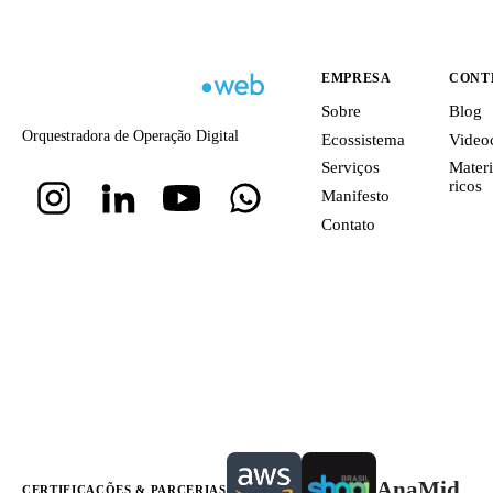
EMPRESA
CONT
Sobre
Blog
Orquestradora de Operação Digital
Ecossistema
Video
Serviços
Materi
ricos
Manifesto
Contato
AnaMid
CERTIFICAÇÕES & PARCERIAS