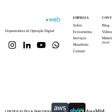
EMPRESA
CONT
Sobre
Blog
Orquestradora de Operação Digital
Ecossistema
Video
Serviços
Materi
ricos
Manifesto
Contato
AnaMid
CERTIFICAÇÕES & PARCERIAS