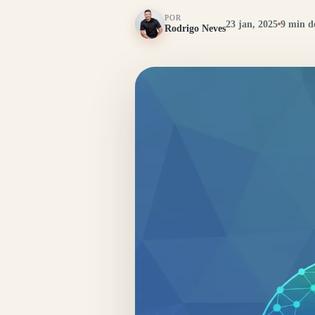
POR
23 jan, 2025
9 min de
Rodrigo Neves