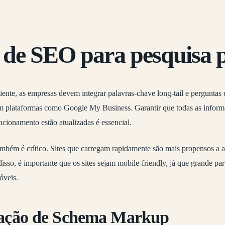
s de SEO para pesquisa 
ente, as empresas devem integrar palavras-chave long-tail e perguntas
 em plataformas como Google My Business. Garantir que todas as inform
ncionamento estão atualizadas é essencial.
mbém é crítico. Sites que carregam rapidamente são mais propensos a a
isso, é importante que os sites sejam mobile-friendly, já que grande par
óveis.
ação de Schema Markup