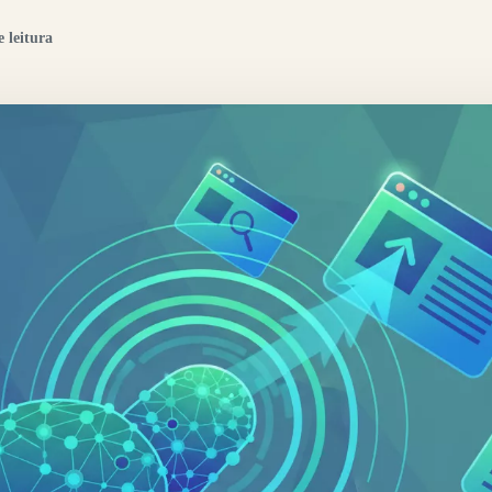
 leitura