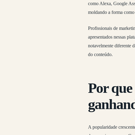
como Alexa, Google Assis
moldando a forma como 
Profissionais de marketin
apresentados nessas plat
notavelmente diferente d
do conteúdo.
Por que 
ganhand
A popularidade crescente