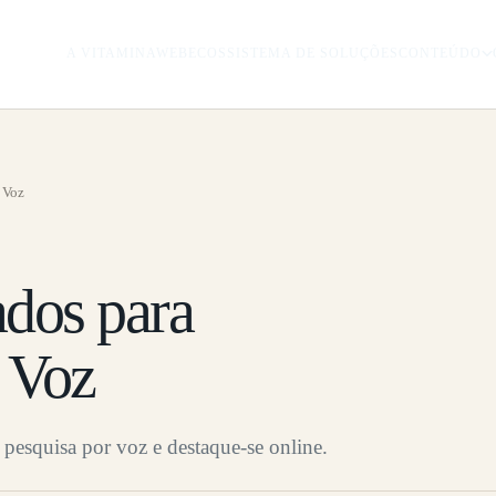
A VITAMINAWEB
ECOSSISTEMA DE SOLUÇÕES
CONTEÚDO
 Voz
ados para
r Voz
 pesquisa por voz e destaque-se online.