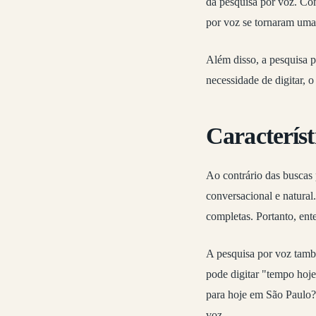
da pesquisa por voz. Com
por voz se tornaram uma 
Além disso, a pesquisa p
necessidade de digitar, o
Característ
Ao contrário das buscas 
conversacional e natural
completas. Portanto, ent
A pesquisa por voz tamb
pode digitar "tempo hoj
para hoje em São Paulo?"
voz.