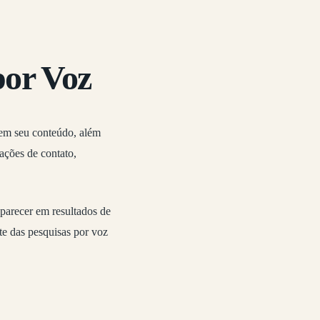
por Voz
 em seu conteúdo, além
ações de contato,
parecer em resultados de
te das pesquisas por voz