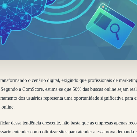
transformando o cenário digital, exigindo que profissionais de marketi
. Segundo a ComScore, estima-se que 50% das buscas online sejam real
amento dos usuários representa uma oportunidade significativa para 
 online.
ficiar dessa tendência crescente, não basta que as empresas apenas rec
ssário entender como otimizar sites para atender a essa nova demanda. 