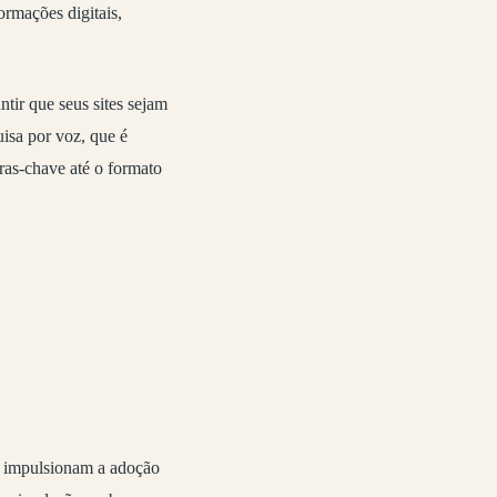
ormações digitais,
ntir que seus sites sejam
isa por voz, que é
vras-chave até o formato
ue impulsionam a adoção