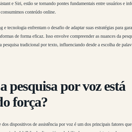
tant e Siri, estão se tornando pontes fundamentais entre usuários e inf
consumimos conteúdo online.
g e tecnologia enfrentam o desafio de adaptar suas estratégias para gara
aformas de forma eficaz. Isso envolve compreender as nuances da pesqu
a pesquisa tradicional por texto, influenciando desde a escolha de pala
a pesquisa por voz está
o força?
 dos dispositivos de assistência por voz é um dos principais fatores q