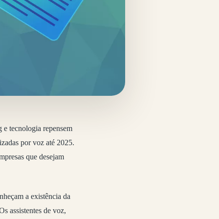
ng e tecnologia repensem
izadas por voz até 2025.
empresas que desejam
onheçam a existência da
Os assistentes de voz,