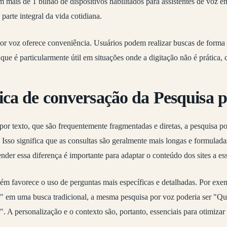
 mais de 1 bilhão de dispositivos habilitados para assistentes de voz e
parte integral da vida cotidiana.
or voz oferece conveniência. Usuários podem realizar buscas de forma r
 que é particularmente útil em situações onde a digitação não é prática, 
ica de conversação da Pesquisa 
por texto, que são frequentemente fragmentadas e diretas, a pesquisa po
. Isso significa que as consultas são geralmente mais longas e formula
ender essa diferença é importante para adaptar o conteúdo dos sites a es
ém favorece o uso de perguntas mais específicas e detalhadas. Por ex
e" em uma busca tradicional, a mesma pesquisa por voz poderia ser "Qu
. A personalização e o contexto são, portanto, essenciais para otimizar 