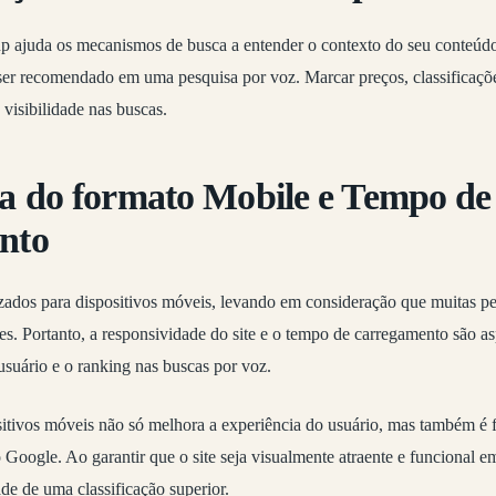
 ajuda os mecanismos de busca a entender o contexto do seu conteúd
ser recomendado em uma pesquisa por voz. Marcar preços, classificaçõ
 visibilidade nas buscas.
a do formato Mobile e Tempo de
nto
zados para dispositivos móveis, levando em consideração que muitas pe
s. Portanto, a responsividade do site e o tempo de carregamento são as
usuário e o ranking nas buscas por voz.
sitivos móveis não só melhora a experiência do usuário, mas também é 
 Google. Ao garantir que o site seja visualmente atraente e funcional e
de de uma classificação superior.