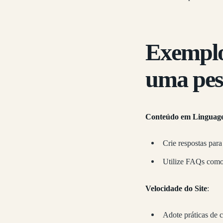
Exemplo
uma pes
Conteúdo em Linguag
Crie respostas par
Utilize FAQs como 
Velocidade do Site
:
Adote práticas de 