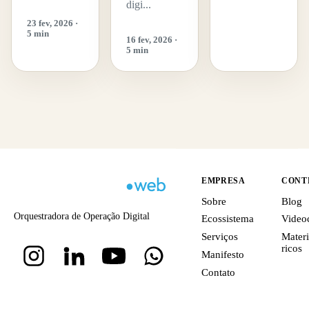
digi...
23 fev, 2026 ·
5 min
16 fev, 2026 ·
5 min
EMPRESA
CONT
Sobre
Blog
Orquestradora de Operação Digital
Ecossistema
Video
Serviços
Materi
ricos
Manifesto
Contato