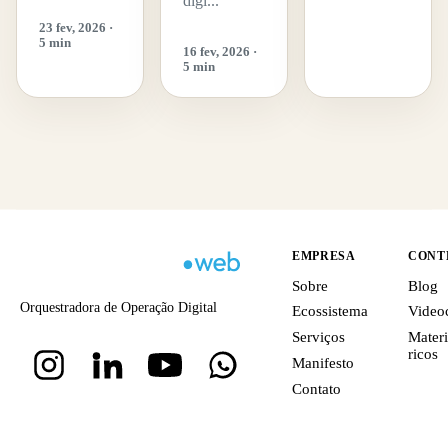
digi...
23 fev, 2026 ·
5 min
16 fev, 2026 ·
5 min
EMPRESA
CONT
Sobre
Blog
Orquestradora de Operação Digital
Ecossistema
Video
Serviços
Materi
ricos
Manifesto
Contato