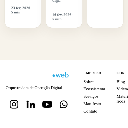
digi...
23 fev, 2026 ·
5 min
16 fev, 2026 ·
5 min
EMPRESA
CONT
Sobre
Blog
Orquestradora de Operação Digital
Ecossistema
Video
Serviços
Materi
ricos
Manifesto
Contato