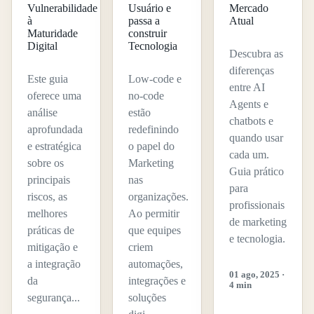
Vulnerabilidade
Usuário e
Mercado
à
passa a
Atual
Maturidade
construir
Digital
Tecnologia
Descubra as
diferenças
Este guia
Low-code e
entre AI
oferece uma
no-code
Agents e
análise
estão
chatbots e
aprofundada
redefinindo
quando usar
e estratégica
o papel do
cada um.
sobre os
Marketing
Guia prático
principais
nas
para
riscos, as
organizações.
profissionais
melhores
Ao permitir
de marketing
práticas de
que equipes
e tecnologia.
mitigação e
criem
a integração
automações,
01 ago, 2025 ·
da
integrações e
4 min
segurança...
soluções